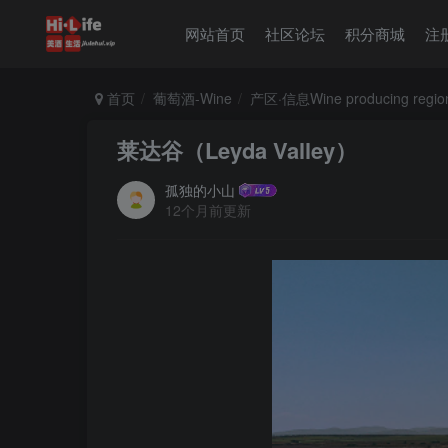
网站首页
社区论坛
积分商城
注
首页
葡萄酒-Wine
产区·信息Wine producing regio
莱达谷（Leyda Valley）
孤独的小山
12个月前更新