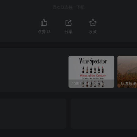
喜欢就支持一下吧
点赞
13
分享
收藏
20世纪全球12款最佳葡萄酒Wines of the Century