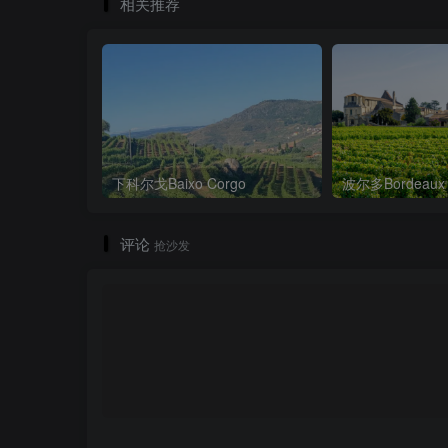
相关推荐
下科尔戈Baixo Corgo
波尔多Bordeaux
评论
抢沙发