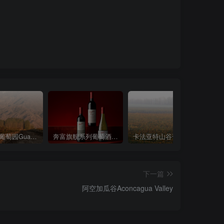
瓜塔拉里葡萄园Gualtallary Vineyard
奔富旗舰系列葡萄酒Penfolds Flagship Wines
卡法亚特山谷葡萄园Cafayate Valley Vineyard
下一篇
阿空加瓜谷Aconcagua Valley