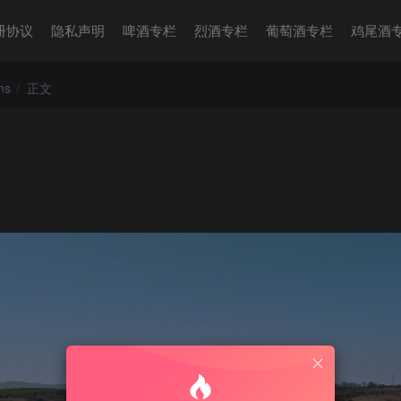
册协议
隐私声明
啤酒专栏
烈酒专栏
葡萄酒专栏
鸡尾酒
ns
正文