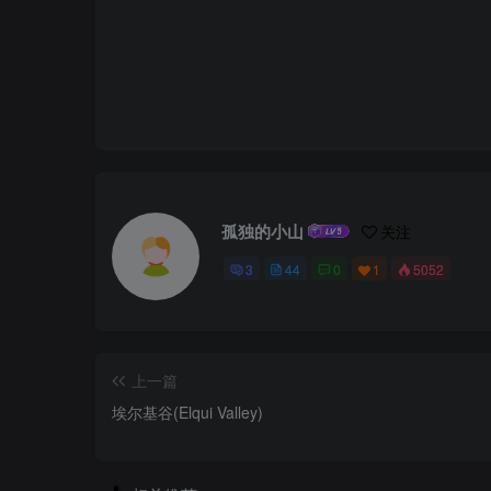
孤独的小山
关注
3
44
0
1
5052
上一篇
埃尔基谷(Elqui Valley)