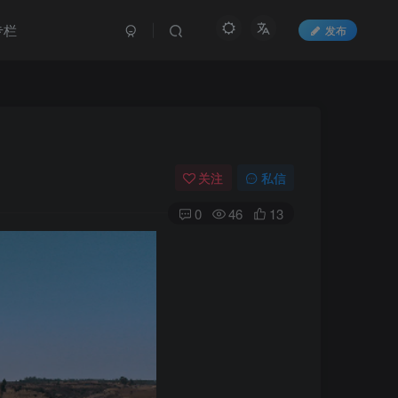
专栏
发布
关注
私信
0
46
13