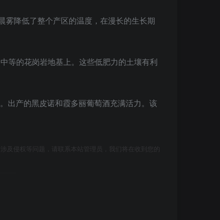
风和晨雾降低了整个产区的温度，在漫长的生长期
能力中等的花岗岩地基上。这些低肥力的土壤有利
迎的葡萄酒。出产的黑皮诺和霞多丽葡萄酒充满活力。该
如涉及侵权等问题，请联系本站管理员，我们将在收到您的