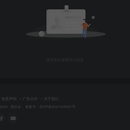
请登录后查看评论内容
免责声明
广告合作
关于我们
 2023 ·
酒乐会
·
备案号：京ICP备2021009387号