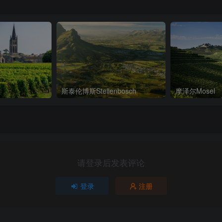
斯泰伦博斯Stellenbosch
摩泽尔Mosel
请登录后发表评论
登录
注册