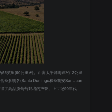
哥以西55英里(90公里)处。距离太平洋海岸约12公里
(Santo Domingo和圣胡安San Juan
速获得了高品质葡萄栽培的声誉。上世纪90年代