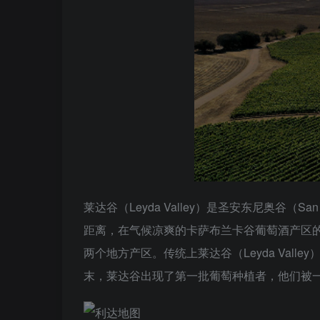
莱达谷（Leyda Valley）是圣安东尼奥谷（S
距离，在气候凉爽的卡萨布兰卡谷葡萄酒产区的南面，东
两个地方产区。传统上莱达谷（Leyda Va
末，莱达谷出现了第一批葡萄种植者，他们被