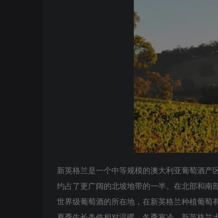
新英格兰是一个中等规模的澳大利亚葡萄酒产
约占了更广阔的北坡地带的一半。在北部和南
世界级葡萄酒的所在地，在新英格兰种植葡萄
夏季生长条件相对温暖，冬季寒冷。新英格兰土