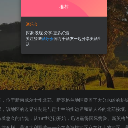
推荐
酒乐会
探索·发现·分享·更多好酒
关注登陆
酒乐会
同万千酒友一起分享美酒生
活
区，位于新南威尔士州北部。新英格兰地区覆盖了大分水岭的斜
部，该地区的边界分别是与昆士兰的州边界和猎人谷的北部接壤
有着悠久的传统，从19世纪初开始，迅速赢得国际赞誉。新英格
壤多样，是澳大利亚唯一一个在高海拔地区存在红土的地区。葡萄园