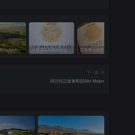
斯泰伦博斯Stellenbosch
莎普蒂尔世家埃米塔日香亭园红葡萄酒M. Chapoutier Hermitage Le Pavillon2015
莎普蒂尔世家埃米塔日美雅园红葡萄酒 M. Chapoutier Hermitage Le Meal2018
下一篇
阿尔托迈坡葡萄园Alto Maipo