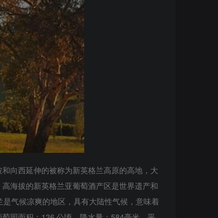
坡和向西延伸的被称为新英格兰高原的高地，大
。高海拔的新英格兰亚葡萄酒产区是世界遗产和
兰是气候凉爽的地区，具有大陆性气候，意味着
面积：136 公顷，降水量：584毫米，平