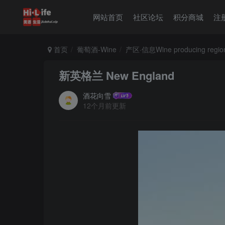
网站首页
社区论坛
积分商城
注
首页
葡萄酒-Wine
产区·信息Wine producing regio
新英格兰 New England
酒花向雪
12个月前更新