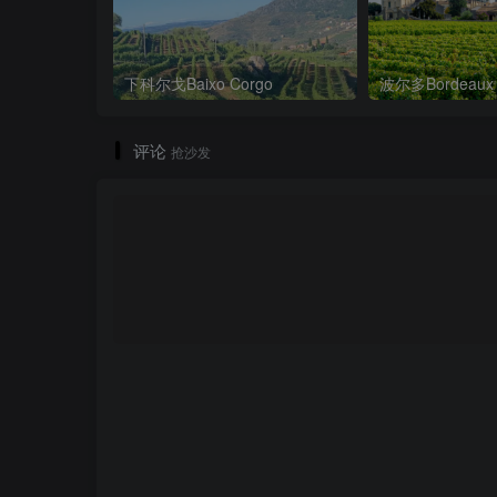
下科尔戈Baixo Corgo
波尔多Bordeaux
评论
抢沙发