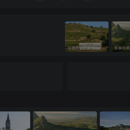
莎普蒂尔世家Maison Chapoutier