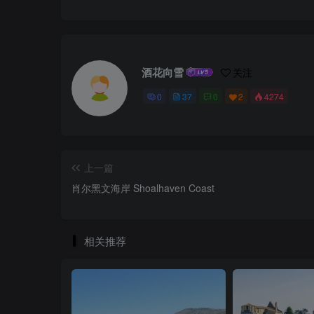
酒花向雪
关注
0
37
0
2
4274
上一篇
肖尔黑文海岸 Shoalhaven Coast
相关推荐