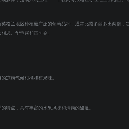
新英格兰地区种植最广泛的葡萄品种，通常比霞多丽多出两倍，
长相思、华帝露和雷司令。
典的凉爽气候柑橘和核果味。
香的特点，具有丰富的水果风味和清爽的酸度。