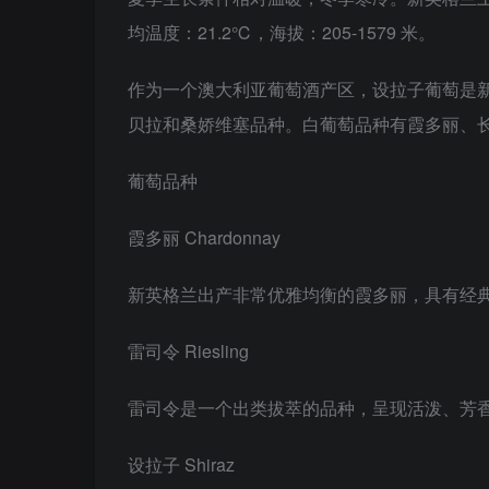
均温度：21.2℃，海拔：205-1579 米。
作为一个澳大利亚葡萄酒产区，设拉子葡萄是
贝拉和桑娇维塞品种。白葡萄品种有霞多丽、
葡萄品种
霞多丽 Chardonnay
新英格兰出产非常优雅均衡的霞多丽，具有经
雷司令 Riesling
雷司令是一个出类拔萃的品种，呈现活泼、芳
设拉子 Shiraz