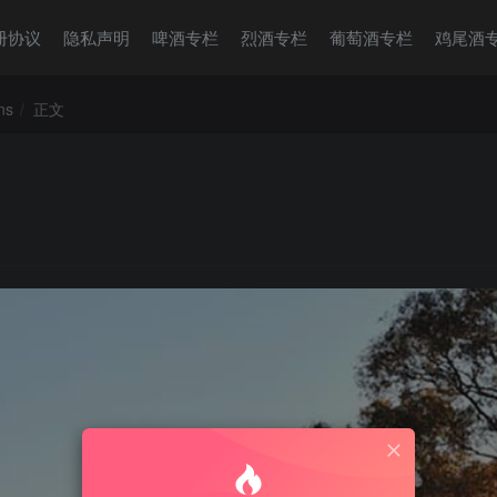
册协议
隐私声明
啤酒专栏
烈酒专栏
葡萄酒专栏
鸡尾酒
ns
正文