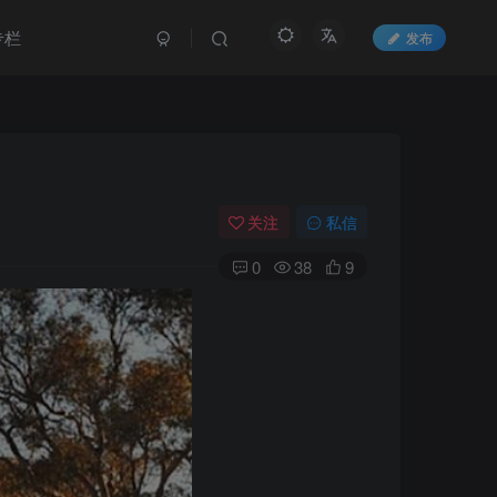
专栏
发布
关注
私信
0
38
9