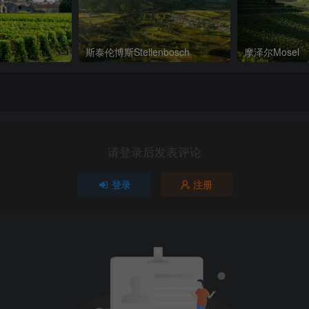
斯泰伦博斯Stellenbosch
摩泽尔Mosel
请登录后发表评论
登录
注册