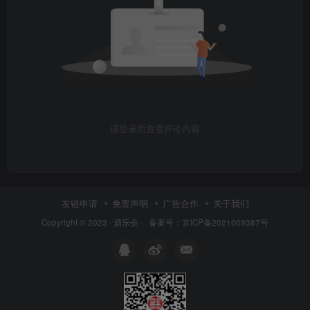
请登录后查看评论内容
友链申请
免责声明
广告合作
关于我们
Copyright © 2023 ·
酒乐会
·
备案号：京ICP备2021009387号