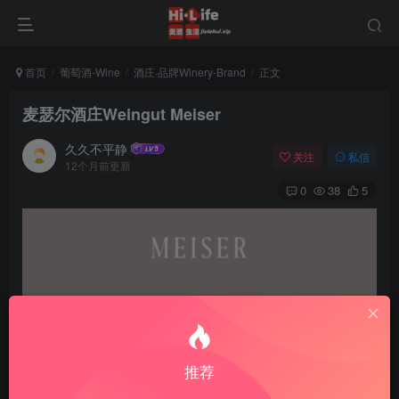
首页
葡萄酒-Wine
酒庄·品牌Winery-Brand
正文
麦瑟尔酒庄Weingut Meiser
久久不平静
关注
私信
12个月前更新
0
38
5
推荐