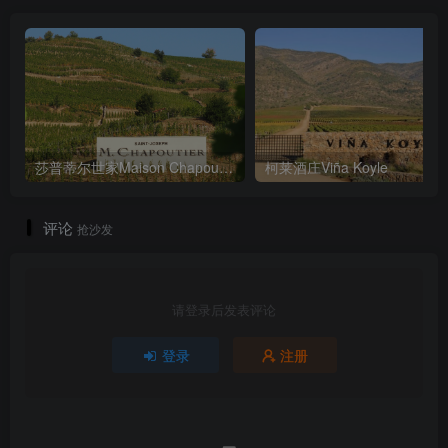
莎普蒂尔世家Maison Chapoutier
柯莱酒庄Viña Koyle
评论
抢沙发
请登录后发表评论
登录
注册