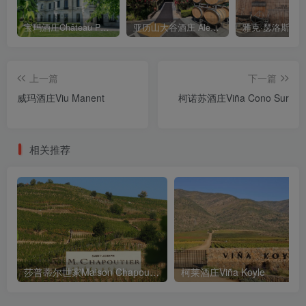
宝玛酒庄Château Palmer
亚历山大谷酒庄 Alexander Valley Vineyards
上一篇
下一篇
威玛酒庄Viu Manent
柯诺苏酒庄Viña Cono Sur
相关推荐
莎普蒂尔世家Maison Chapoutier
柯莱酒庄Viña Koyle