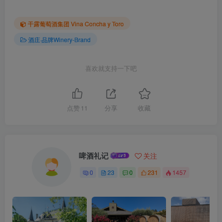
干露葡萄酒集团 Vina Concha y Toro
酒庄·品牌Winery-Brand
喜欢就支持一下吧
点赞
11
分享
收藏
啤酒礼记
关注
0
23
0
231
1457