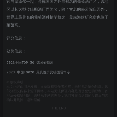
它与摩泽尔一起，是德国国内外最知名的葡萄酒产区，该地
区以其大型传统酿酒厂而闻名，除了古老的修道院庄园外，
世界上最著名的葡萄酒种植学校之一盖森海姆研究所也位于
莱茵高。
评分信息：
获奖信息：
2023中国TOP 50 德国葡萄酒
2023 中国TOP20 最具性价比德国雷司令
©
版权声明
本文内容由用户发布，文章版权归作者所有，未经允许请勿转载。因
部分图文内容来源于网络，本站无法保证内容是否侵犯您的权利，如
涉及侵权等问题，请联系本站管理员，我们将在收到您的反馈后与您
确认并删除，谢谢理解！
THE END