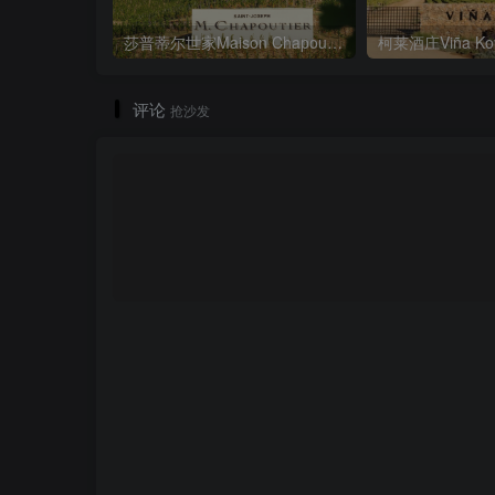
莎普蒂尔世家Maison Chapoutier
柯莱酒庄Viña Koy
评论
抢沙发