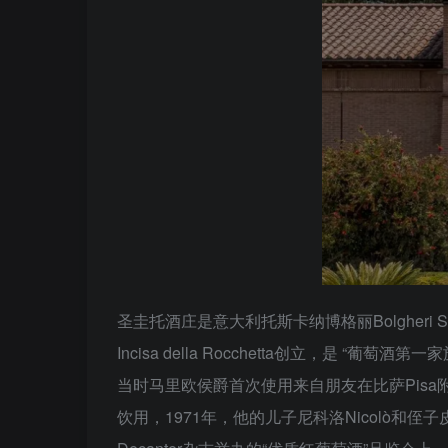
圣圭托酒庄是意大利托斯卡纳博格丽Bolgheri 
Incisa della Rocchetta创立，是 “葡萄
当时马里欧侯爵首次使用来自朋友在比萨Pis
饮用，1971年，他的儿子尼科洛Nicolò和侄子