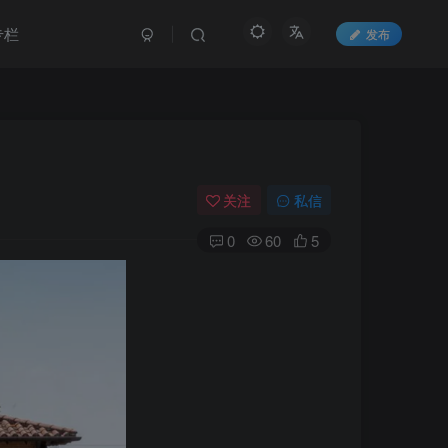
专栏
发布
关注
私信
0
60
5