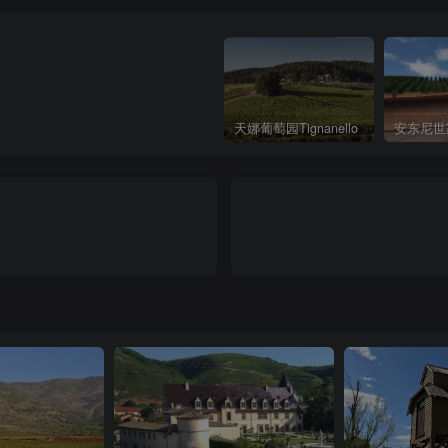
天娜葡萄园Tignanello