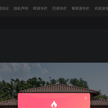
册协议
隐私声明
啤酒专栏
烈酒专栏
葡萄酒专栏
鸡尾酒