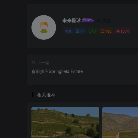
未来星球
关注
0
17
0
168
1374
上一篇
春田酒庄Springfield Estate
相关推荐