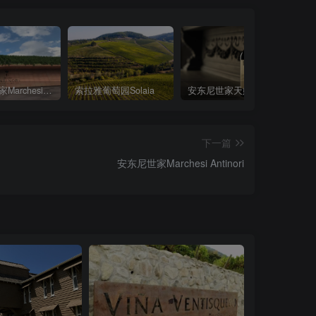
安东尼世家Marchesi Antinori
索拉雅葡萄园Solaia
安东尼世家天娜红葡萄酒Marchesi Antinori Tignanello 2021
下一篇
安东尼世家Marchesi Antinori