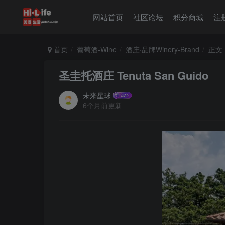
网站首页
社区论坛
积分商城
注
首页
葡萄酒-Wine
酒庄·品牌Winery-Brand
正文
圣圭托酒庄 Tenuta San Guido
未来星球
6个月前更新