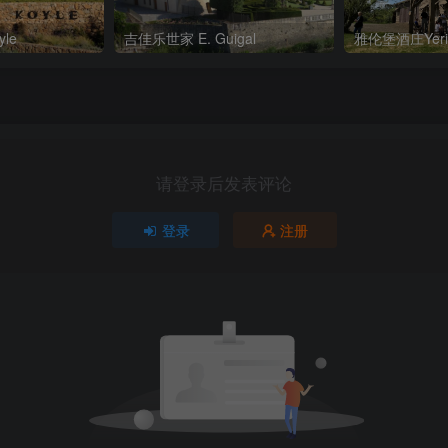
le
吉佳乐世家 E. Guigal
雅伦堡酒庄Yerin
请登录后发表评论
登录
注册