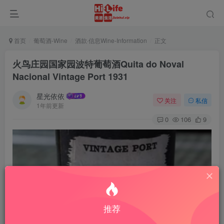
首页
葡萄酒-Wine
酒款·信息Wine-Information
正文
火鸟庄园国家园波特葡萄酒Quita do Noval
Nacional Vintage Port 1931
星光依依
关注
私信
1年前更新
0
106
9
推荐