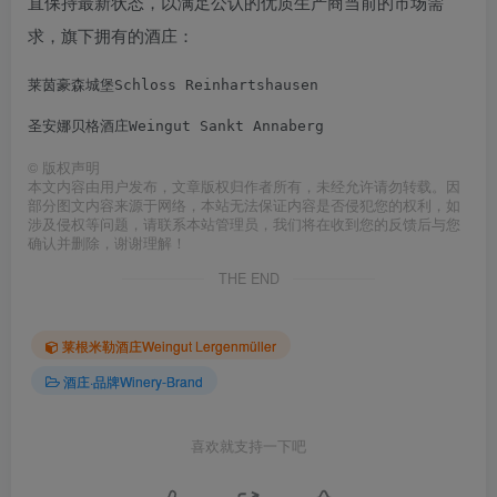
直保持最新状态，以满足公认的优质生产商当前的市场需
求，旗下拥有的酒庄：
莱茵豪森城堡Schloss Reinhartshausen
圣安娜贝格酒庄Weingut Sankt Annaberg
©
版权声明
本文内容由用户发布，文章版权归作者所有，未经允许请勿转载。因
部分图文内容来源于网络，本站无法保证内容是否侵犯您的权利，如
涉及侵权等问题，请联系本站管理员，我们将在收到您的反馈后与您
确认并删除，谢谢理解！
THE END
莱根米勒酒庄Weingut Lergenmüller
酒庄·品牌Winery-Brand
喜欢就支持一下吧