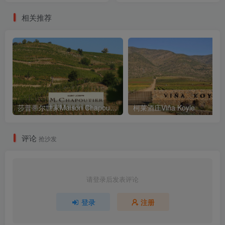
相关推荐
莎普蒂尔世家Maison Chapoutier
柯莱酒庄Viña Koyle
评论
抢沙发
请登录后发表评论
登录
注册