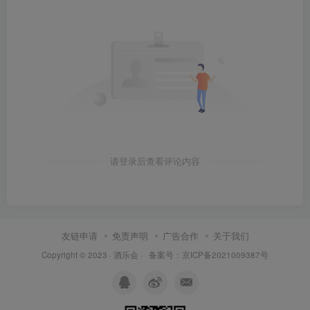
请登录后查看评论内容
友链申请
免责声明
广告合作
关于我们
Copyright © 2023 ·
酒乐会
·
备案号：京ICP备2021009387号