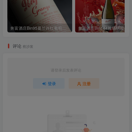
奔富酒庄Bin95葛兰许红葡萄酒Penfolds Grange Hermitage
评论
抢沙发
请登录后发表评论
登录
注册