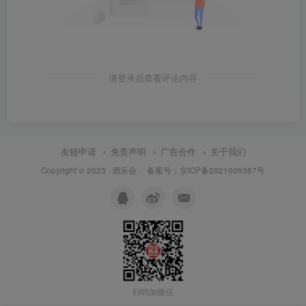
请登录后查看评论内容
友链申请
免责声明
广告合作
关于我们
Copyright © 2023 ·
酒乐会
·
备案号：京ICP备2021009387号
扫码加微信