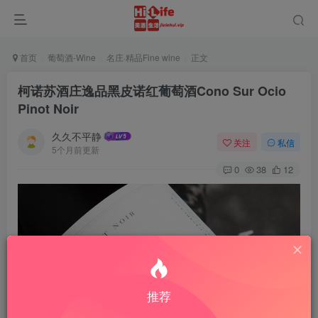
首页
葡萄酒-Wine
名庄·精品Fine wine
正文
柯诺苏酒庄逸品黑皮诺红葡萄酒Cono Sur Ocio
Pinot Noir
久久不平静
关注
私信
5个月前更新
0
38
12
推荐