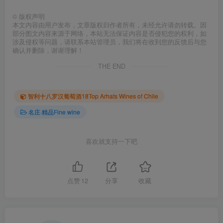
©
版权声明
本文内容由用户发布，文章版权归作者所有，未经允许请勿转载。因
部分图文内容来源于网络，本站无法保证内容是否侵犯您的权利，如
涉及侵权等问题，请联系本站管理员，我们将在收到您的反馈后与您
确认并删除，谢谢理解！
THE END
智利十八罗汉葡萄酒18Top Arhats Wines of Chile
名庄·精品Fine wine
喜欢就支持一下吧
点赞
12
分享
收藏