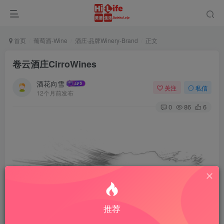
首页
葡萄酒-Wine
酒庄·品牌Winery-Brand
正文
卷云酒庄CirroWines
酒花向雪
关注
私信
12个月前发布
0
86
6
推荐