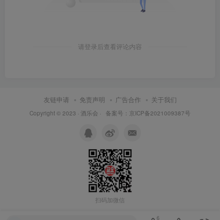
请登录后查看评论内容
友链申请
免责声明
广告合作
关于我们
Copyright © 2023 ·
酒乐会
·
备案号：京ICP备2021009387号
扫码加微信
6