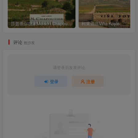
莎普蒂尔世家Maison Chapoutier
柯莱酒庄Viña Koyle
评论
抢沙发
请登录后发表评论
登录
注册