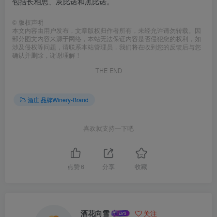
包括长相思、灰比诺和黑比诺。
©
版权声明
本文内容由用户发布，文章版权归作者所有，未经允许请勿转载。因
部分图文内容来源于网络，本站无法保证内容是否侵犯您的权利，如
涉及侵权等问题，请联系本站管理员，我们将在收到您的反馈后与您
确认并删除，谢谢理解！
THE END
酒庄·品牌Winery-Brand
喜欢就支持一下吧
点赞
6
分享
收藏
酒花向雪
关注