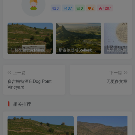
0
37
0
2
4287
莎普蒂尔世家Maison Chapoutier
斯泰伦博斯Stellenbosch
上一篇
下一篇
多吉帕特酒庄Dog Point
无更多文章
Vineyard
相关推荐