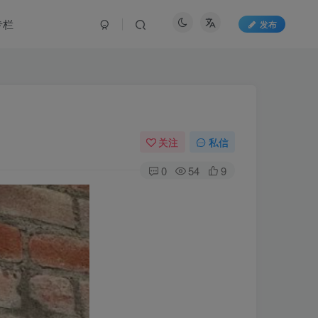
专栏
发布
关注
私信
0
54
9