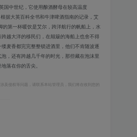
至英国中世纪，它使用酿酒酵母在较高温度
厚，根据大英百科全书和牛津啤酒指南的记录，艾
歇脚的第一杯暖饮是艾尔，跨洋航行的帆船上，水
号跨越大洋的移民们，在颠簸的海船上也舍不得
一缕麦香都完完整整锁进酒里，他们不肯随波逐
气泡，还有跨越几千年的时光，那些藏在泡沫里
轻地落在你的舌尖。
如涉及侵权等问题，请联系本站管理员，我们将在收到您的