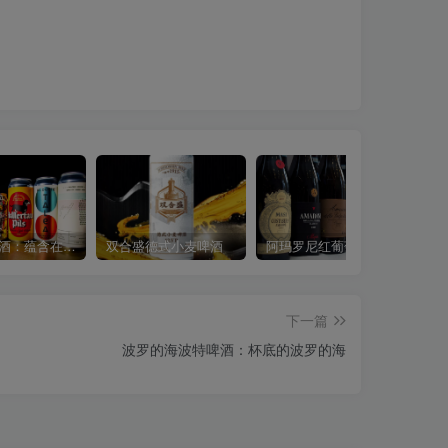
皮尔森啤酒：蕴含在酒杯里的时光与风味
双合盛德式小麦啤酒
阿玛罗尼红葡萄酒：被时光风干的酒中诗行
下一篇
波罗的海波特啤酒：杯底的波罗的海