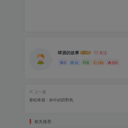
啤酒的故事
关注
0
12
0
125
555
上一篇
赛松啤酒：杯中的田野风
相关推荐