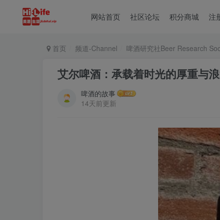
网站首页
社区论坛
积分商城
注
首页
频道-Channel
啤酒研究社Beer Research Soci
艾尔啤酒：承载着时光的厚重与浪
啤酒的故事
14天前更新