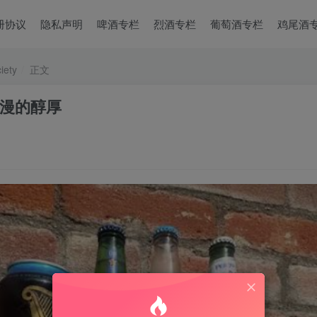
册协议
隐私声明
啤酒专栏
烈酒专栏
葡萄酒专栏
鸡尾酒
ety
正文
漫的醇厚