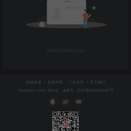
请登录后查看评论内容
友链申请
免责声明
广告合作
关于我们
Copyright © 2023 ·
酒乐会
·
备案号：京ICP备2021009387号