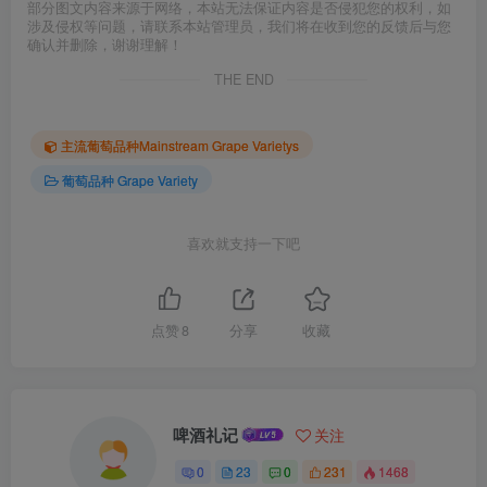
部分图文内容来源于网络，本站无法保证内容是否侵犯您的权利，如
涉及侵权等问题，请联系本站管理员，我们将在收到您的反馈后与您
确认并删除，谢谢理解！
THE END
主流葡萄品种Mainstream Grape Varietys
葡萄品种 Grape Variety
喜欢就支持一下吧
点赞
8
分享
收藏
啤酒礼记
关注
0
23
0
231
1468