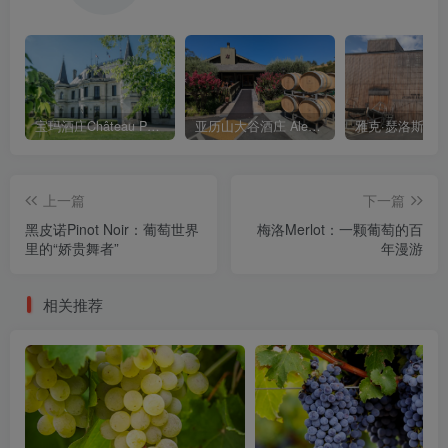
宝玛酒庄Château Palmer
亚历山大谷酒庄 Alexander Valley Vineyards
上一篇
下一篇
黑皮诺Pinot Noir：葡萄世界
梅洛Merlot：一颗葡萄的百
里的“娇贵舞者”
年漫游
相关推荐