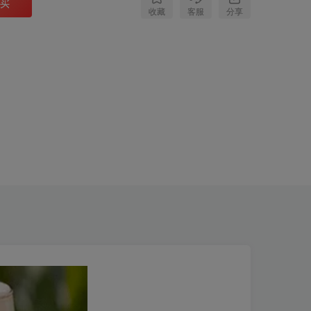
买
分享
收藏
客服