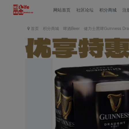
网站首页
社区论坛
积分商城
注
首页
积分商城
啤酒Beer
健力士黑啤Guinness Drau