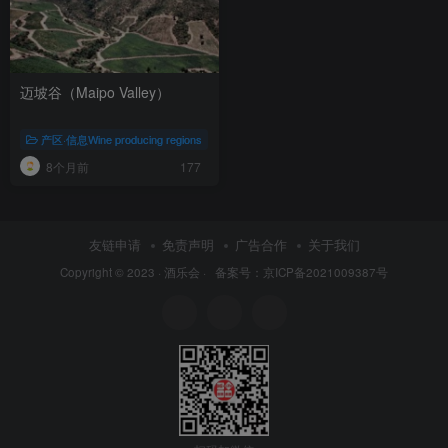
迈坡谷（Maipo Valley）
产区·信息Wine producing regions
8个月前
177
友链申请
免责声明
广告合作
关于我们
Copyright © 2023 ·
酒乐会
·
备案号：京ICP备2021009387号