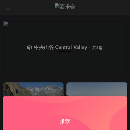
中央山谷 Central Valley
共5篇
推荐