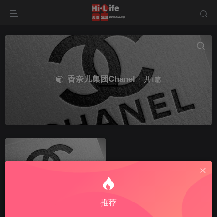
香奈儿集团Chanel
共1篇
推荐