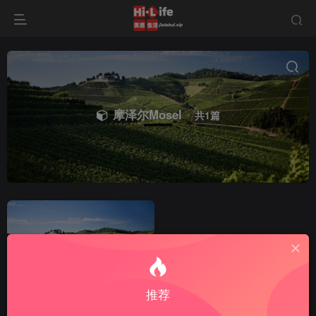
摩泽尔Mosel
共1篇
推荐