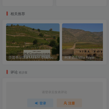
相关推荐
莎普蒂尔世家Maison Chapoutier
柯莱酒庄Viña Koyle
评论
抢沙发
请登录后发表评论
登录
注册