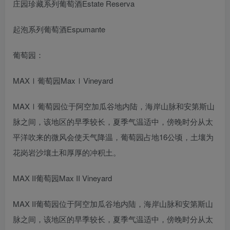
庄园珍藏系列葡萄酒Estate Reserva
起泡系列葡萄酒Espumante
葡萄园：
MAXⅠ葡萄园MaxⅠVineyard
MAXⅠ葡萄园位于阿空加瓜谷地内陆，海岸山脉和安第斯山
脉之间，该地区的早季较长，夏季气温适中，傍晚时分从太
平洋吹来的微风会使天气降温，葡萄园占地16公顷，土壤为
花岗岩沙壤土和厚厚的冲积土。
MAX II葡萄园Max II Vineyard
MAX II葡萄园位于阿空加瓜谷地内陆，海岸山脉和安第斯山
脉之间，该地区的早季较长，夏季气温适中，傍晚时分从太