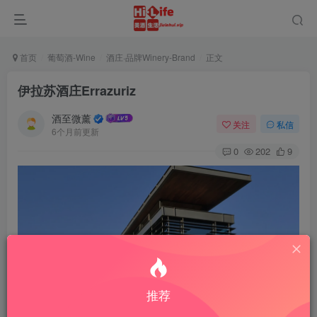
首页
葡萄酒-Wine
酒庄·品牌Winery-Brand
正文
伊拉苏酒庄Errazuriz
酒至微薰
关注
私信
6个月前更新
0
202
9
推荐