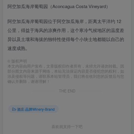
阿空加瓜海岸葡萄园（Aconcagua Costa Vineyard）
阿空加瓜海岸葡萄园位于阿空加瓜海岸，距离太平洋约 12
公里，得益于海风的凉爽作用，这个寒冷气候地区的温度差
异以及土壤和海拔的独特性使得每个小块士地都能以自己的
速度成熟。
©
版权声明
本文内容由用户发布，文章版权归作者所有，未经允许请勿转载。因
部分图文内容来源于网络，本站无法保证内容是否侵犯您的权利，如
涉及侵权等问题，请联系本站管理员，我们将在收到您的反馈后与您
确认并删除，谢谢理解！
THE END
酒庄·品牌Winery-Brand
喜欢就支持一下吧