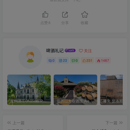
点赞
6
分享
收藏
啤酒礼记
关注
0
23
0
231
1467
宝玛酒庄Château Palmer
亚历山大谷酒庄 Alexander Valley Vineyards
上一篇
下一篇