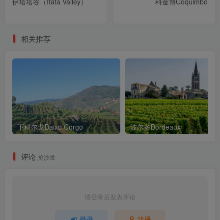
伊塔塔谷（Itata Valley）
科金博Coquimbo
相关推荐
下科尔戈Baixo Corgo
波尔多Bordeaux
评论
抢沙发
请登录后发表评论
登录
注册