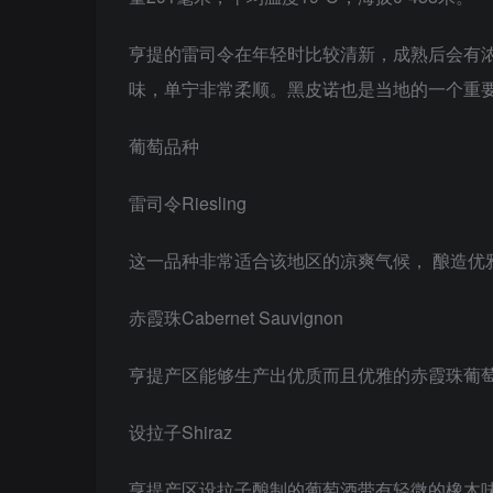
亨提的雷司令在年轻时比较清新，成熟后会有
味，单宁非常柔顺。黑皮诺也是当地的一个重
葡萄品种
雷司令Riesling
这一品种非常适合该地区的凉爽气候， 酿造
赤霞珠Cabernet Sauvignon
亨提产区能够生产出优质而且优雅的赤霞珠葡
设拉子Shiraz
亨提产区设拉子酿制的葡萄酒带有轻微的橡木