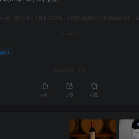
勿转载。因部分图文内容来源于网络，本站无法保证内容是否侵犯您的权利，
THE END
gions
喜欢就支持一下吧
点赞
7
分享
收藏