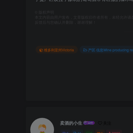
©
版权声明
本文内容由用户发布，文章版权归作者所有，未经允许请
反馈后与您确认并删除，谢谢理解！
维多利亚州Victoria
产区·信息Wine producing re
卖酒的小生
关注