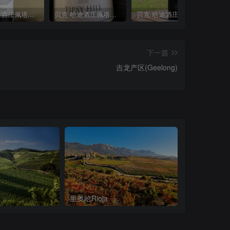
贝克·哈迪酒庄佩塔林加自耕农西拉红葡萄酒Bec Hardy Pertaringa Yeoman Shiraz 2021
贝克·哈迪酒庄佩塔林加醉山赤霞珠红葡萄酒Bec Hardy Tipsy Hill Cabernet Sauvignon 2020
贝克·哈迪酒庄佩塔林加顶级西拉红葡萄酒Bec Hardy Over the Top Shiraz 2022
下一篇
吉龙产区(Geelong)
里奥哈Rioja
托斯卡纳Tusc