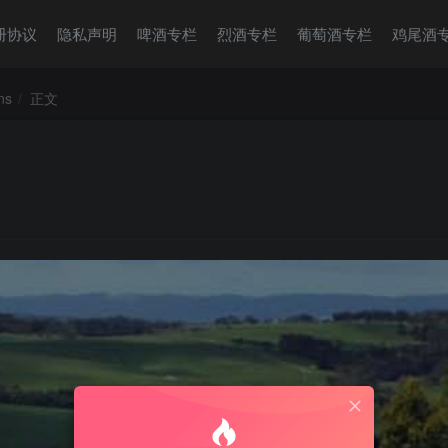
册协议
隐私声明
啤酒专栏
烈酒专栏
葡萄酒专栏
鸡尾酒
ns
正文