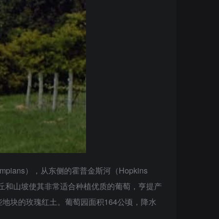
ns），从东侧的霍普金斯河（Hopkins
山丘和山坡使其非常适合种植优质的葡萄，亨提产
地块的玫瑰红土。葡萄园面积164公顷，降水