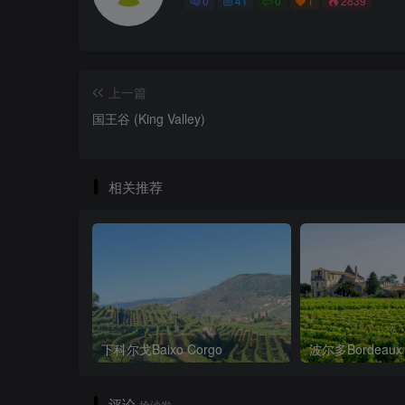
0
41
0
1
2839
上一篇
国王谷 (King Valley)
相关推荐
下科尔戈Baixo Corgo
波尔多Bordeaux
评论
抢沙发