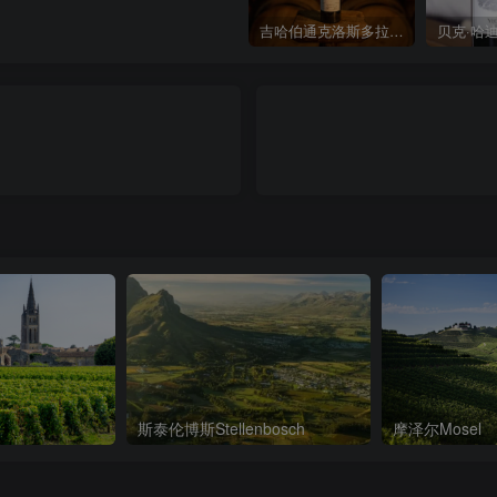
吉哈伯通克洛斯多拉红葡萄酒 Gérard Bertrand Clos d’ora 2019
斯泰伦博斯Stellenbosch
摩泽尔Mosel