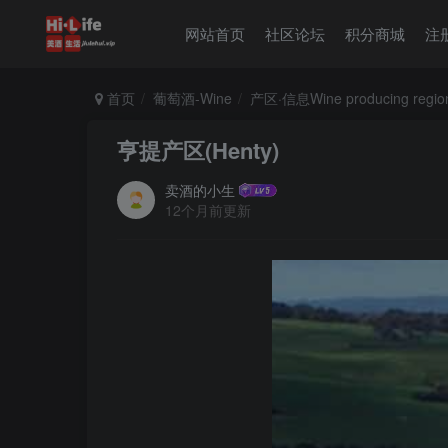
网站首页
社区论坛
积分商城
注
首页
葡萄酒-Wine
产区·信息Wine producing regio
亨提产区(Henty)
卖酒的小生
12个月前更新