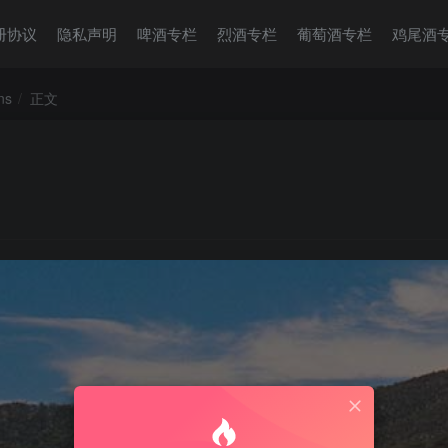
册协议
隐私声明
啤酒专栏
烈酒专栏
葡萄酒专栏
鸡尾酒
ns
正文