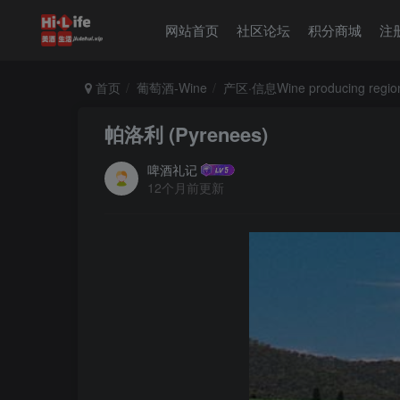
网站首页
社区论坛
积分商城
注
首页
葡萄酒-Wine
产区·信息Wine producing regio
帕洛利 (Pyrenees)
啤酒礼记
12个月前更新