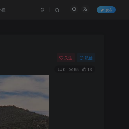
专栏
发布
关注
私信
0
95
13