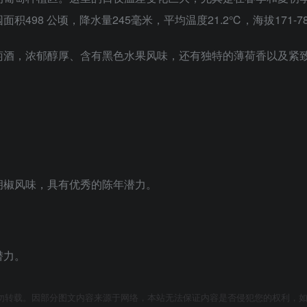
98 公顷，降水量245毫米，平均温度21.2℃，海拔171-7
萄酒，浓郁醇厚、含有黑色水果风味，还有独特的薄荷香以及紧
胡椒风味，具有优秀的陈年潜力。
潜力。
勿转载。因部分图文内容来源于网络，本站无法保证内容是否侵犯您的权利，