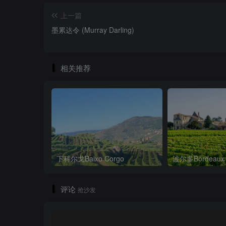
上一篇
墨累达令 (Murray Darling)
相关推荐
下科尔戈Baixo Corgo
波尔多Bordeaux
评论
抢沙发