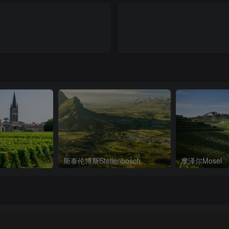
斯泰伦博斯Stellenbosch
摩泽尔Mosel