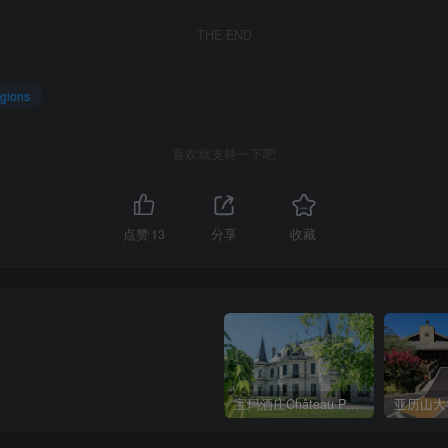
THE END
gions
喜欢就支持一下吧
点赞
13
分享
收藏
宝玛酒庄Château Palmer