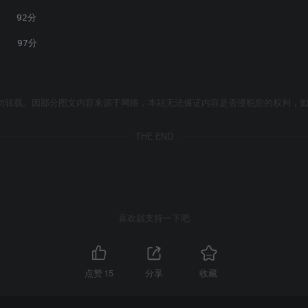
   92分
    97分
勿转载。因部分图文内容来源于网络，本站无法保证内容是否侵犯您的权利，
THE END
喜欢就支持一下吧
点赞
15
分享
收藏