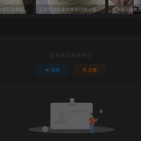
莎普蒂尔世家埃米塔日美雅园红葡萄酒 M. Chapoutier Hermitage Le Meal2018
莎普蒂尔世家埃米塔日隐士园红葡萄酒 M. Chapoutier Hermitage L’Ermite 2014
请登录后发表评论
登录
注册