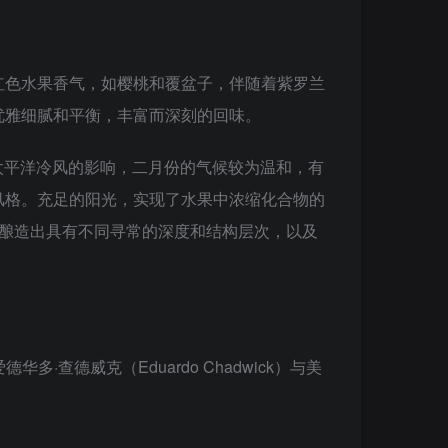
红色水果香气，如樱桃和覆盆子，伴随着紫罗兰
优雅细腻和平衡，丰富而深刻的回味。
受太平洋冷风的影响，二月份的气候较为温和，有
风格。充足的阳光，实现了水果中浓缩化合物的
够酿造出具有不同寻常的深度和结构层次，以及
爱德华多·查德威克（Eduardo Chadwick）与美