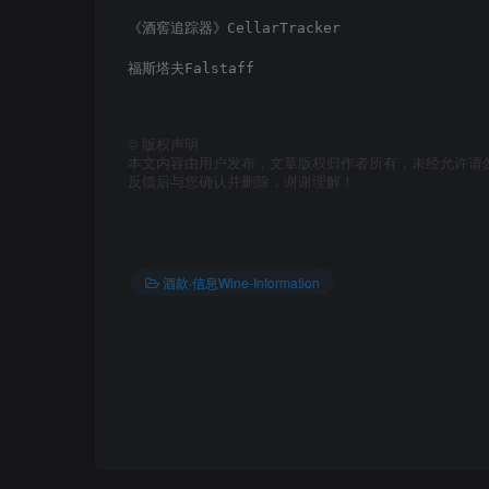
《酒窖追踪器》CellarTracker                 
福斯塔夫Falstaff                          
©
版权声明
本文内容由用户发布，文章版权归作者所有，未经允许请
反馈后与您确认并删除，谢谢理解！
酒款·信息Wine-Information