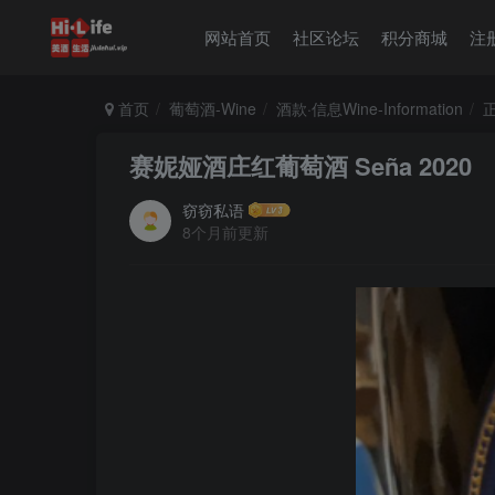
网站首页
社区论坛
积分商城
注
首页
葡萄酒-Wine
酒款·信息Wine-Information
赛妮娅酒庄红葡萄酒 Seña 2020
窃窃私语
8个月前更新