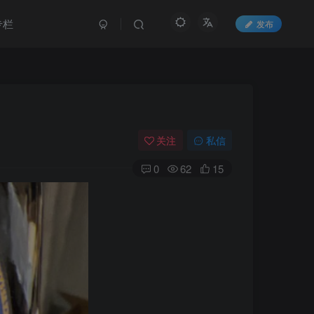
专栏
发布
关注
私信
0
62
15