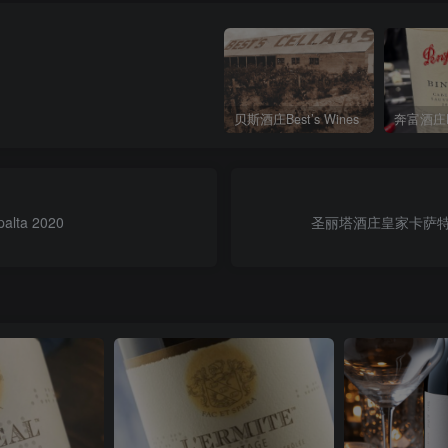
贝斯酒庄Best’s Wines
lta 2020
圣丽塔酒庄皇家卡萨特级珍藏赤