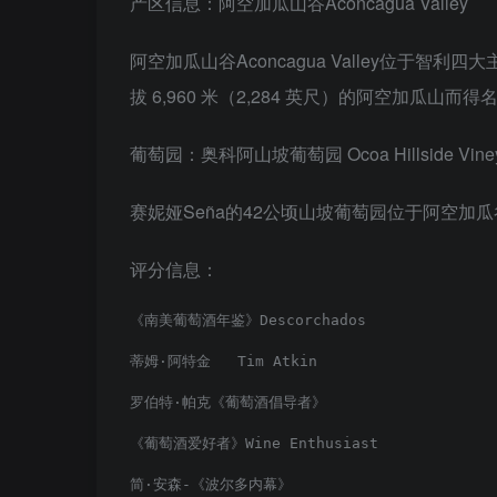
产区信息：阿空加瓜山谷Aconcagua Valley
阿空加瓜山谷Aconcagua Valley位
拔 6,960 米（2,284 英尺）的阿空加
葡萄园：奥科阿山坡葡萄园 Ocoa Hillside Viney
赛妮娅Seña的42公顷山坡葡萄园位于阿空加瓜谷Aco
评分信息：
《南美葡萄酒年鉴》Descorchados              
蒂姆·阿特金   Tim Atkin                    
罗伯特·帕克《葡萄酒倡导者》                   
《葡萄酒爱好者》Wine Enthusiast             
简·安森-《波尔多内幕》                       