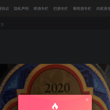
册协议
隐私声明
啤酒专栏
烈酒专栏
葡萄酒专栏
鸡尾酒
正文