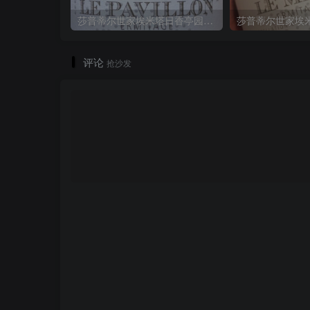
莎普蒂尔世家埃米塔日香亭园红葡萄酒M. Chapoutier Hermitage Le Pavillon2015
评论
抢沙发