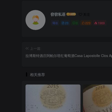
窃窃私语
关注
0
23
0
223
1969
上一篇
拉博斯特酒庄阿帕尔塔红葡萄酒Casa Lapostolle Clos Apa
相关推荐