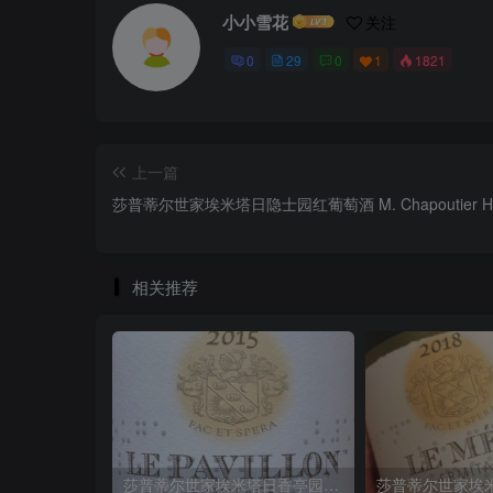
小小雪花
关注
0
29
0
1
1821
上一篇
莎普蒂尔世家埃米塔日隐士园红葡萄酒 M. Chapoutier Hermit
相关推荐
莎普蒂尔世家埃米塔日香亭园红葡萄酒M. Chapoutier Hermitage Le Pavillon2015