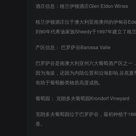
酒庄信息：格兰伊顿酒庄Glen Eldon Wines
格兰伊顿酒庄位于澳大利亚南澳州的伊甸谷Eden 
到90年代希迪家族Sheedy于1997年建立了
产区信息： 巴罗萨谷Barossa Valle
巴罗萨谷是南澳大利亚州六大葡萄酒产区之一
因为海拔，还因为内陆位置和沿海影响,谷底夏
有助于葡萄酚类物质高度成熟。
葡萄园： 克朗多夫葡萄园Krondorf Vineyard
克朗多夫葡萄园位于巴罗萨谷，最初种植于18
香。