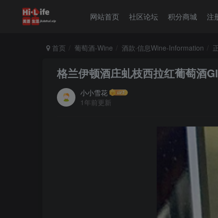
网站首页
社区论坛
积分商城
注
首页
葡萄酒-Wine
酒款·信息Wine-Information
格兰伊顿酒庄虬枝西拉红葡萄酒Glen Eldon
小小雪花
1年前更新