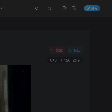
专栏
发布
关注
私信
0
126
9