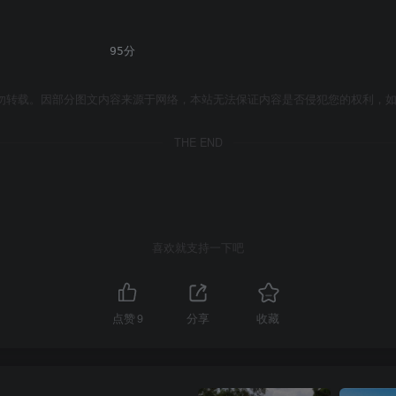
                95分
勿转载。因部分图文内容来源于网络，本站无法保证内容是否侵犯您的权利，
THE END
喜欢就支持一下吧
点赞
9
分享
收藏