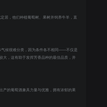
首次在此定居，他们种植葡萄树、果树并饲养牛羊，直
体气候很难分类，因为条件各不相同——不仅是
显较大，这有助于发挥芳香品种的最佳品质，并
，出产的葡萄酒兼具力量与优雅，拥有浓郁的果