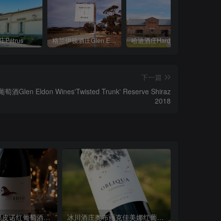
Pétrus
格兰伊顿酒庄Glen Eldon Wines
哈迪酒庄Hardy’s Wines
下一篇
Eldon Wines'Twisted Trunk' Reserve Shiraz
2018
冰川酒庄赫鲁黑皮诺红葡萄酒Ventisquero Heru Pinot Noir 2018
冰川酒庄奥布丽克佳美娜红葡萄酒Ventisquero Obliqua Carmenere 2017