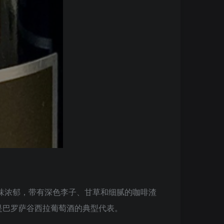
果味浓郁，带有深色李子、甘草和细腻的咖啡渣
是巴罗萨谷西拉葡萄酒的典型代表。