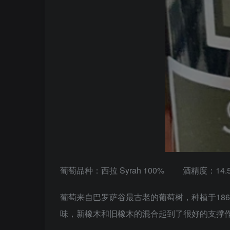
葡萄品种：西拉 Syrah 100% 酒精度：14.5%
葡萄来自巴罗萨谷最古老的葡萄树，种植于18
味，新橡木和旧橡木的混合起到了很好的支撑