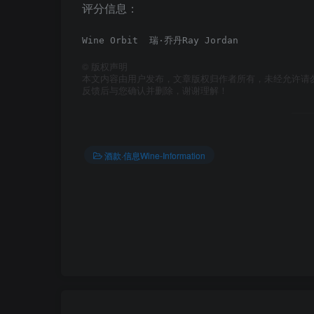
评分信息：
Wine Orbit  瑞·乔丹Ray Jordan             
©
版权声明
本文内容由用户发布，文章版权归作者所有，未经允许请
反馈后与您确认并删除，谢谢理解！
酒款·信息Wine-Information