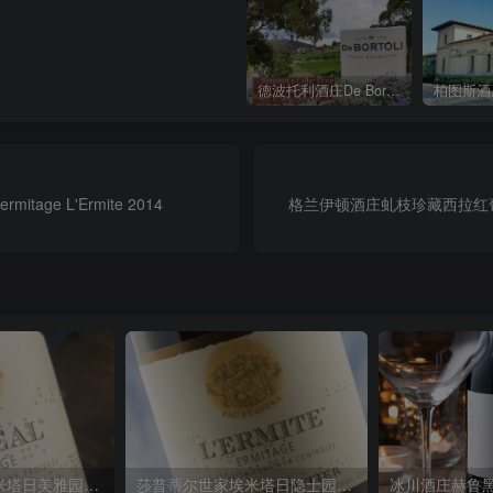
德波托利酒庄De Bortoli Wines
柏图斯酒庄
age L'Ermite 2014
格兰伊顿酒庄虬枝珍藏西拉红葡萄酒Glen 
莎普蒂尔世家埃米塔日美雅园红葡萄酒 M. Chapoutier Hermitage Le Meal2018
莎普蒂尔世家埃米塔日隐士园红葡萄酒 M. Chapoutier Hermitage L’Ermite 2014