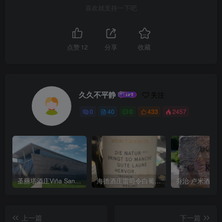
喜欢就支持一下吧
点赞
12
分享
收藏
久久不平静
关注
0
40
0
433
2457
圣丽塔酒庄Viña Santa Rita
海德酒庄雷司令白葡萄酒Weingut Heid Gutswein Riesling trocken 2021
上一篇
下一篇