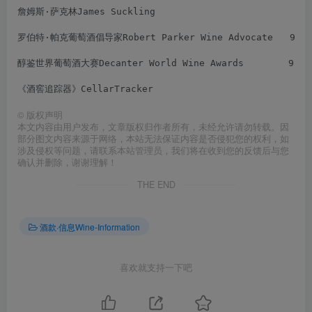
詹姆斯·萨克林James Suckling                         91
罗伯特·帕克葡萄酒倡导家Robert Parker Wine Advocate   94分
醇鉴世界葡萄酒大赛Decanter World Wine Awards        92分
《酒窖追踪器》CellarTracker                           8
©
版权声明
本文内容由用户发布，文章版权归作者所有，未经允许请勿转载。因
部分图文内容来源于网络，本站无法保证内容是否侵犯您的权利，如
涉及侵权等问题，请联系本站管理员，我们将在收到您的反馈后与您
确认并删除，谢谢理解！
THE END
酒款·信息Wine-Information
喜欢就支持一下吧