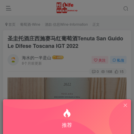
首页
葡萄酒-Wine
酒款·信息Wine-Information
正文
圣圭托酒庄西施赛马红葡萄酒Tenuta San Guido
Le Difese Toscana IGT 2022
海水的一半是山
关注
私信
8个月前更新
0
168
15
推荐