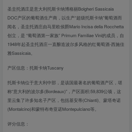
圣圭托酒庄是意大利托斯卡纳博格丽Bolgheri Sassicaia
DOC产区的葡萄酒生产商，以生产“超级托斯卡纳”葡萄酒而
闻名，圣圭托酒庄由马里欧侯爵Mario Incisa della Rocchetta
创立，是 “葡萄酒第一家族” Primum Familiae Vini的成员，自
1948年起圣圭托酒庄一直酿造波尔多风格的红葡萄酒-西施佳
雅Sassicaia。
产区信息：托斯卡纳Tuscany
托斯卡纳位于意大利中部，是该国最著名的葡萄酒产区，堪
称“意大利的波尔多(Bordeaux)”，产区面积:59,839公顷，这
里云集了许多知名子产区，包括基安蒂(Chianti)、蒙塔奇诺
(Montalcino)和蒙特布奇亚诺Montepulciano等。
评分信息：