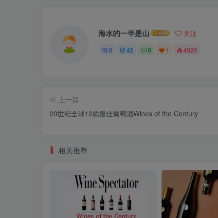
海水的一半是山
关注
0
42
0
1
4920
上一篇
20世纪全球12款最佳葡萄酒Wines of the Century
相关推荐