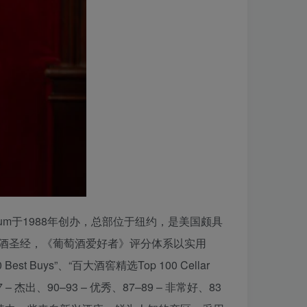
um于1988年创办，总部位于纽约，是美国颇具
的选酒圣经，《葡萄酒爱好者》评分体系以实用
 Buys”、“百大酒窖精选Top 100 Cellar
杰出、90–93 – 优秀、87–89 – 非常好、83