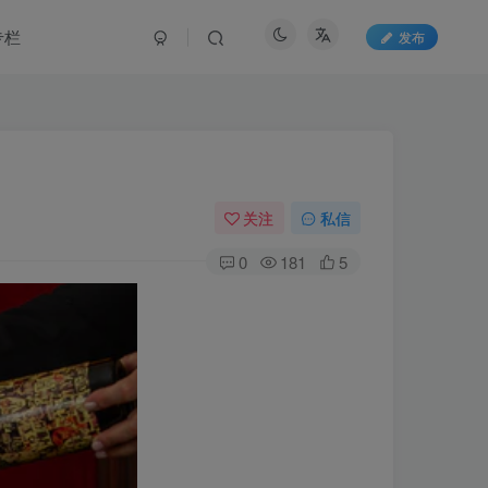
专栏
发布
关注
私信
0
181
5