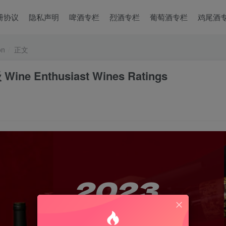
册协议
隐私声明
啤酒专栏
烈酒专栏
葡萄酒专栏
鸡尾酒
on
正文
Enthusiast Wines Ratings