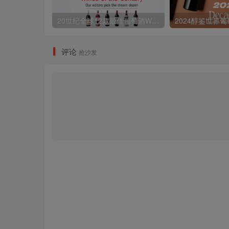
20世纪全球12款最佳葡萄酒Wines of the Century
评论
抢沙发