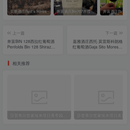
贝斯酒庄Best’s Wines
奔富酒庄Bin707赤霞珠红葡萄酒Penfolds Bin 707 Cabernet Sauvignon 2021
上一篇
下一篇
奔富BIN 128西拉红葡萄酒
嘉雅酒庄西托·莫雷斯科朗格
Penfolds Bin 128 Shiraz
红葡萄酒Gaja Sito Moresco
2020
Langhe Rosso 2021
相关推荐
莎普蒂尔世家埃米塔日香亭园红葡萄酒M. Chapoutier Hermitage Le Pavillon2015
莎普蒂