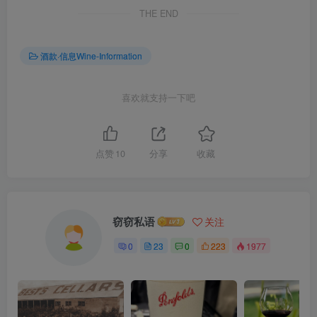
THE END
酒款·信息Wine-Information
喜欢就支持一下吧
点赞
10
分享
收藏
窃窃私语
关注
0
23
0
223
1977