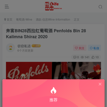
首页
葡萄酒-Wine
酒款·信息Wine-Information
正文
奔富BIN28西拉红葡萄酒 Penfolds Bin 28
Kalimna Shiraz 2020
窃窃私语
关注
私信
6个月前更新
0
141
10
推荐