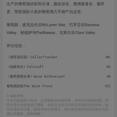
出产的葡萄酒浓郁而丰满，颜色深浓。澳洲最著名、最昂
贵、荣获国际大奖的葡萄酒几乎都产自这里。
葡萄园：麦克拉伦谷McLaren Vale、巴罗莎谷Barossa
Valley、帕德萨韦Padthaway、克莱尔谷Clare Valley
评分信息：
《酒窖追踪器》CellarTracker                       90分
《福斯塔夫》Falstaff                              94分
《葡萄酒爱好者》Wine Enthusiast                    88分
葡萄酒前线The Wine Front                         92分
©
版权声明
本文内容由用户发布，文章版权归作者所有，未经允许请勿转载。因
部分图文内容来源于网络，本站无法保证内容是否侵犯您的权利，如
涉及侵权等问题，请联系本站管理员，我们将在收到您的反馈后与您
确认并删除，谢谢理解！