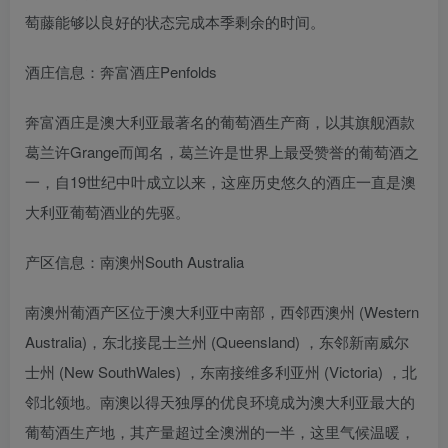
萄藤能够以良好的状态完成本季剩余的时间。
酒庄信息：奔富酒庄Penfolds
奔富酒庄是澳大利亚最著名的葡萄酒生产商，以其旗舰酒款
葛兰许Grange而闻名，葛兰许是世界上最受赞誉的葡萄酒之
一，自19世纪中叶成立以来，这座历史悠久的酒庄一直是澳
大利亚葡萄酒业的先驱。
产区信息：南澳州South Australia
南澳州葡酒产区位于澳大利亚中南部，西邻西澳州 (Western
Australia)，东北接昆士兰州 (Queensland) ，东邻新南威尔
士州 (New SouthWales) ，东南接维多利亚州 (Victoria) ，北
邻北领地。南澳以得天独厚的优良环境成为澳大利亚最大的
葡萄酒生产地，其产量超过全澳洲的一半，这里气候温暖，