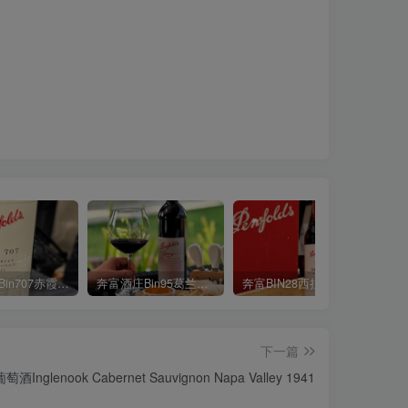
奔富酒庄Bin707赤霞珠红葡萄酒Penfolds Bin 707 Cabernet Sauvignon 2021
奔富酒庄Bin95葛兰许红葡萄酒 Grange 2019
奔富BIN28西拉红葡萄酒 Penfolds Bin 28 Kalimna Shiraz 2020
下一篇
lenook Cabernet Sauvignon Napa Valley 1941