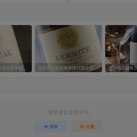
莎普蒂尔世家埃米塔日美雅园红葡萄酒 M. Chapoutier Hermitage Le Meal2018
莎普蒂尔世家埃米塔日隐士园红葡萄酒 M. Chapoutier Hermitage L’Ermite 2014
请登录后发表评论
登录
注册