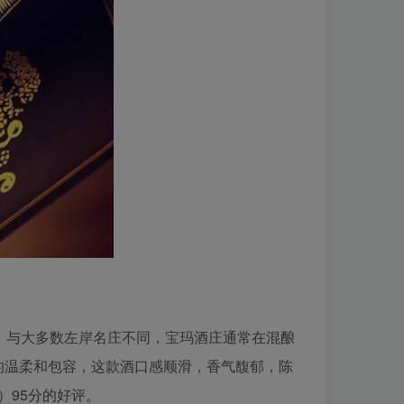
mer，与大多数左岸名庄不同，宝玛酒庄通常在混酿
的温柔和包容，这款酒口感顺滑，香气馥郁，陈
der）95分的好评。