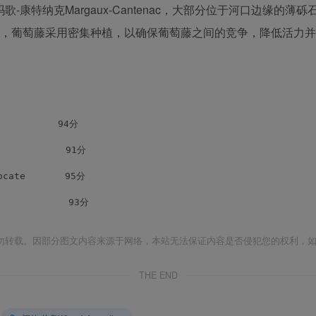
-康特纳克Margaux-Cantenac，大部分位于河口边缘的薄
习惯，葡萄藤采用密集种植，以确保葡萄藤之间的竞争，降低活力
          94分
           91分
cate       95分
            93分
勿转载。因部分图文内容来源于网络，本站无法保证内容是否侵犯您的权利，
THE END