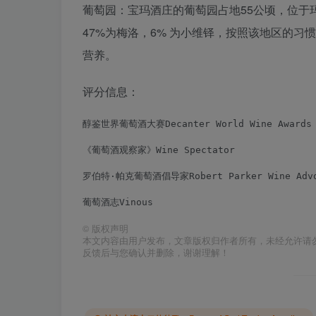
葡萄园：宝玛酒庄的葡萄园占地55公顷，位于玛歌
47%为梅洛，6% 为小维铎，按照该地区的
营养。
评分信息：
醇鉴世界葡萄酒大赛Decanter World Wine Awards 
《葡萄酒观察家》Wine Spectator               
罗伯特·帕克葡萄酒倡导家Robert Parker Wine Advo
葡萄酒志Vinous                             
©
版权声明
本文内容由用户发布，文章版权归作者所有，未经允许请
反馈后与您确认并删除，谢谢理解！