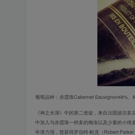
葡萄品种：赤霞珠Cabernet Sauvignon48%、梅洛
《神之水滴》中的第二使徒，来自法国波尔多左岸梅多
中加入与赤霞珠一样多的梅洛以及少量的小维
年潜力强，曾获得罗伯特·帕克（Robert Parker）和