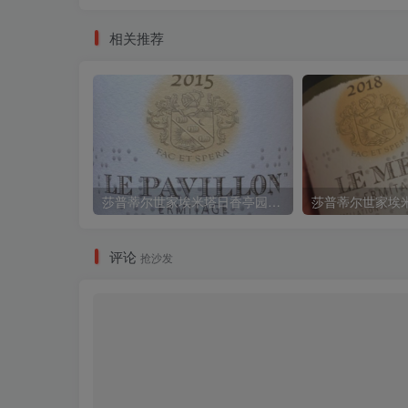
相关推荐
莎普蒂尔世家埃米塔日香亭园红葡萄酒M. Chapoutier Hermitage Le Pavillon2015
评论
抢沙发