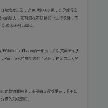
的自然浓度正常，这种现象很少见，会导致异常
巨大的潜力，葡萄酒在不锈钢桶中进行发酵，不
新橡木比例为60%。
âteau d’Issan的一部分，并以英国陆军少
3年，Pereire兄弟成功购买了酒庄，在兄弟二人的
香的红葡萄酒而闻名，主要由赤霞珠酿造，具有出
多分级的列级酒庄。