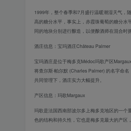
1999年，整个春季和7月盛行温暖潮湿天气
高的糖分水平，事实上，赤霞珠葡萄的糖分水
同的地块分别进行酿造，以便酿酒师在混合时拥
酒庄信息：宝玛酒庄Château Palmer
宝玛酒庄是位于梅多克Médoc玛歌产区Marga
将查尔斯·帕尔默 (Charles Palmer) 
共同管理下，酒庄实力大幅提升。
产区信息：玛歌Margaux
玛歌是法国西南部波尔多上梅多克地区的一个重
色的结构和持久性，它也是梅多克最大的产区，该