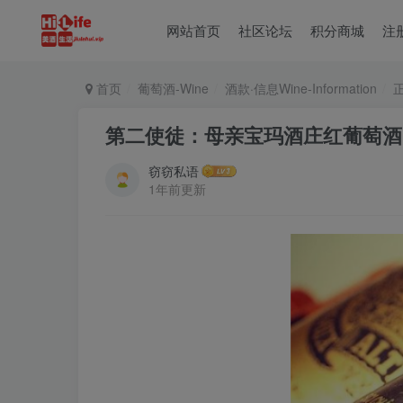
网站首页
社区论坛
积分商城
注
首页
葡萄酒-Wine
酒款·信息Wine-Information
第二使徒：母亲宝玛酒庄红葡萄酒Châtea
窃窃私语
1年前更新