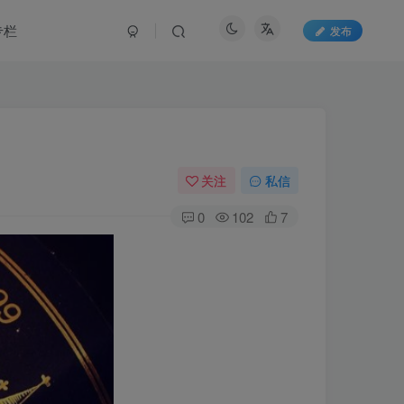
专栏
发布
关注
私信
0
102
7