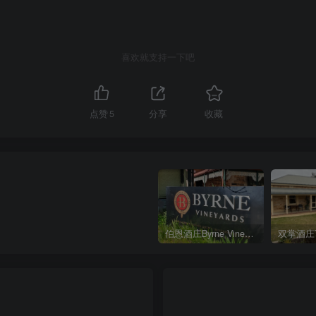
喜欢就支持一下吧
点赞
5
分享
收藏
伯恩酒庄Byrne Vineyards