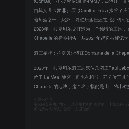
(Cornas)、圣·皮埃尔Saint-Peray，该
由其女儿卡罗琳·弗雷 (Caroline Frey) 接
葡萄酒之一，此外，嘉伯乐酒庄还在北罗纳河
2023年，拉夏贝尔被打造为一个独特的庄园，目前正
Chapelle 的标签销售，从2021年起它被标记为Dom
酒庄品牌：拉夏贝尔酒庄Domaine de la Chapel
2023年，拉夏贝尔酒庄从嘉伯乐酒庄Paul J
位于 Le Méal 地区，但也有相当一部分位于其
Chapelle 的地块，这个名字指的是山上的小教
©
版权声明
本文内容由用户发布，文章版权归作者所有，未经允许请
反馈后与您确认并删除，谢谢理解！