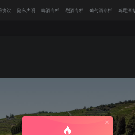
册协议
隐私声明
啤酒专栏
烈酒专栏
葡萄酒专栏
鸡尾酒