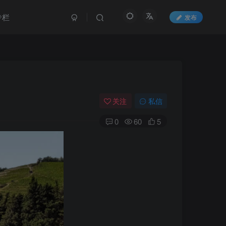
专栏
发布
关注
私信
0
60
5