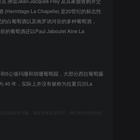
雷Jean-Jacques Frey 及其家族收购并交
itage La Chapelle) 是20世纪的标志性
尼的白葡萄酒以及南罗讷河谷的多种葡萄酒，
Paul Jaboulet Aine La
拉葡萄园和5公顷玛珊和胡珊葡萄园，大部分西拉葡萄藤
龄为 40 年，实际上并没有被称为拉夏贝尔La
如涉及侵权等问题，请联系本站管理员，我们将在收到您的