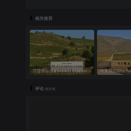
相关推荐
莎普蒂尔世家Maison Chapoutier
柯莱酒庄Viña Koy
评论
抢沙发