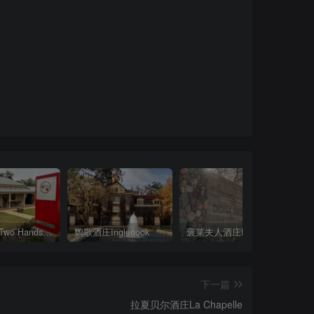
双掌酒庄Two Hands Wines
鹦歌酒庄Inglenook
褒莱夫人酒庄Doña Paula
下一篇
拉夏贝尔酒庄La Chapelle