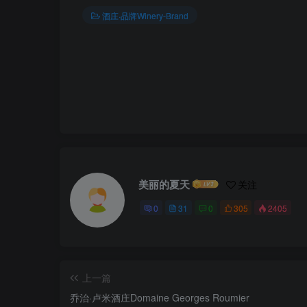
酒庄·品牌Winery-Brand
美丽的夏天
关注
0
31
0
305
2405
上一篇
乔治·卢米酒庄Domaine Georges Roumier