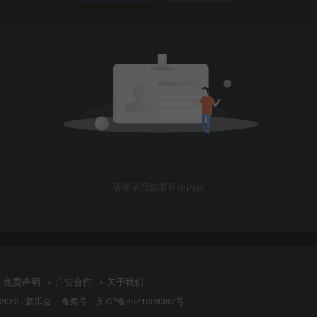
请登录后查看评论内容
免责声明
广告合作
关于我们
 2023 ·
酒乐会
·
备案号：京ICP备2021009387号