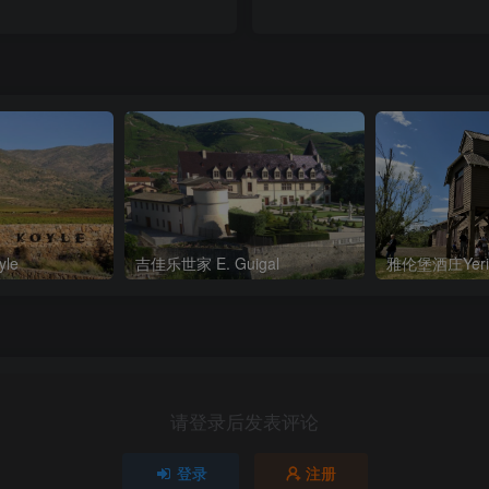
le
吉佳乐世家 E. Guigal
雅伦堡酒庄Yerin
请登录后发表评论
登录
注册