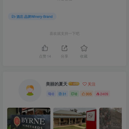
酒庄·品牌Winery-Brand
喜欢就支持一下吧
点赞
14
分享
收藏
美丽的夏天
关注
0
31
0
305
2409