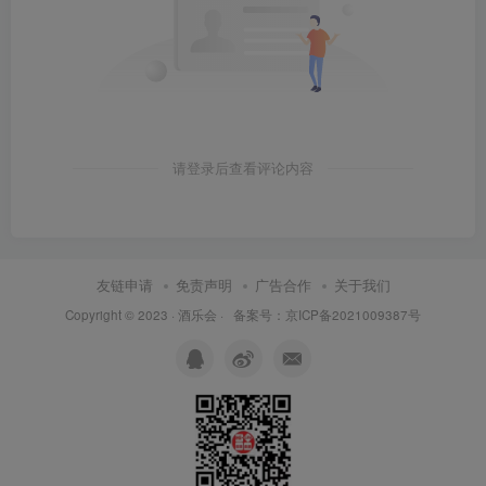
请登录后查看评论内容
友链申请
免责声明
广告合作
关于我们
Copyright © 2023 ·
酒乐会
·
备案号：京ICP备2021009387号