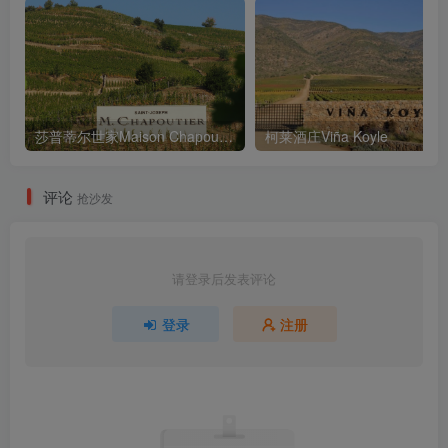
莎普蒂尔世家Maison Chapoutier
柯莱酒庄Viña Koyle
评论
抢沙发
请登录后发表评论
登录
注册