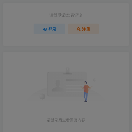
请登录后发表评论
登录
注册
请登录后查看回复内容