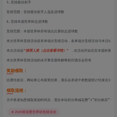
5.竞猜最佳射手
竞猜范围：竞猜最佳射手人选及进球数
6.竞猜本届世界杯总进球数
竞猜范围：本届世界杯所有场次比赛的总进球数
本次世界杯竞猜活动设有单场次竞猜活动，各单场次竞猜活动与本活动的
本次活动设
“
推荐人奖（点击查看详情）”
，
在活动开始后至本届杯赛结
本次世界杯竞猜活动的未尽事宜最终解释权归酒乐会所有
奖励领取：
比赛结束后，网站将公布获奖结果，酒乐会承诺中奖数据统计结束后3个工
领取流程：
凡中奖者知悉领取奖励时间后，需在本站积分商城花费“1”积分购买“世
2026美加墨世界杯竞猜活动