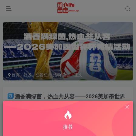
首页
社区
公告栏
活动·公告
正文
酒香满绿茵，热血共从容——2026美加墨世界
杯竞猜活动启幕
酒乐会
关注
私信
32天前更新
149次阅读
推荐