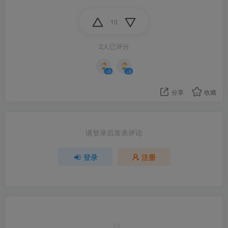
10
2人已评分
+5
+5
分享
收藏
请登录后发表评论
登录
注册