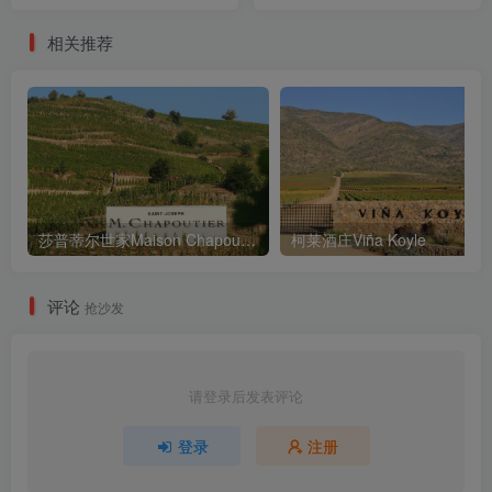
相关推荐
莎普蒂尔世家Maison Chapoutier
柯莱酒庄Viña Koyle
评论
抢沙发
请登录后发表评论
登录
注册