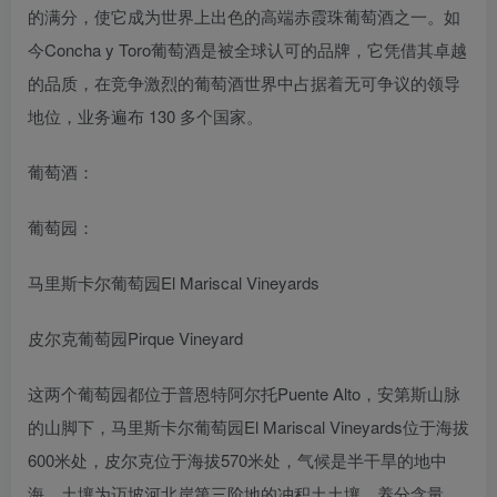
的满分，使它成为世界上出色的高端赤霞珠葡萄酒之一。如
今Concha y Toro葡萄酒是被全球认可的品牌，它凭借其卓越
的品质，在竞争激烈的葡萄酒世界中占据着无可争议的领导
地位，业务遍布 130 多个国家。
葡萄酒：
葡萄园：
马里斯卡尔葡萄园El Mariscal Vineyards
皮尔克葡萄园Pirque Vineyard
这两个葡萄园都位于普恩特阿尔托Puente Alto，安第斯山脉
的山脚下，马里斯卡尔葡萄园El Mariscal Vineyards位于海拔
600米处，皮尔克位于海拔570米处，气候是半干旱的地中
海，土壤为迈坡河北岸第三阶地的冲积土土壤，养分含量