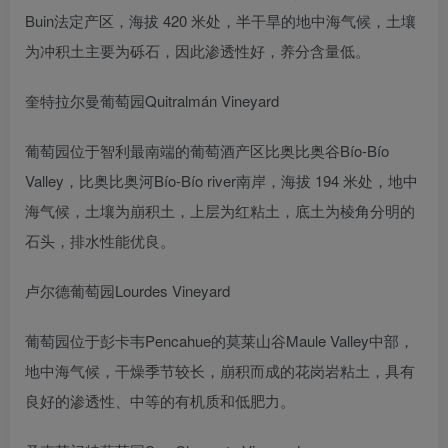
Buin法定产区，海拔 420 米处，半干旱的地中海气候，土壤
为冲积土主要为砾石，因此渗透性好，养分含量低。
奎特拉尔曼葡萄园Quitralmán Vineyard
葡萄园位于智利最南端的葡萄酒产区比奥比奥谷Bío-Bío
Valley，比奥比奥河Bío-Bío river南岸，海拔 194 米处，地中
海气候，土壤为崩积土，上层为红粘土，底土为棱角分明的
石头，排水性能优良。
卢尔德葡萄园Lourdes Vineyard
葡萄园位于彭卡韦Pencahue的莫莱山谷Maule Valley中部，
地中海气候，干燥季节较长，崩积而成的花岗岩粘土，具有
良好的渗透性、中等的有机质和低肥力。