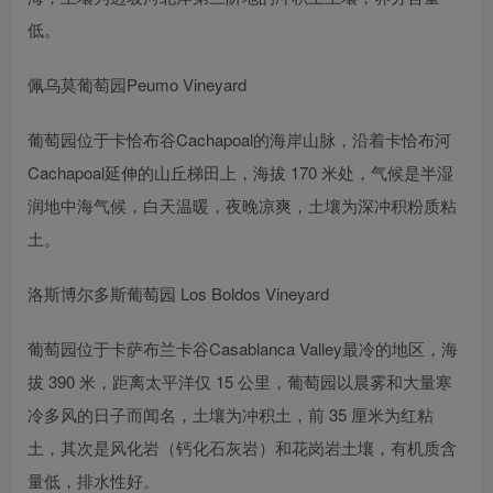
低。
佩乌莫葡萄园Peumo Vineyard
葡萄园位于卡恰布谷Cachapoal的海岸山脉，沿着卡恰布河
Cachapoal延伸的山丘梯田上，海拔 170 米处，气候是半湿
润地中海气候，白天温暖，夜晚凉爽，土壤为深冲积粉质粘
土。
洛斯博尔多斯葡萄园 Los Boldos Vineyard
葡萄园位于卡萨布兰卡谷Casablanca Valley最冷的地区，海
拔 390 米，距离太平洋仅 15 公里，葡萄园以晨雾和大量寒
冷多风的日子而闻名，土壤为冲积土，前 35 厘米为红粘
土，其次是风化岩（钙化石灰岩）和花岗岩土壤，有机质含
量低，排水性好。