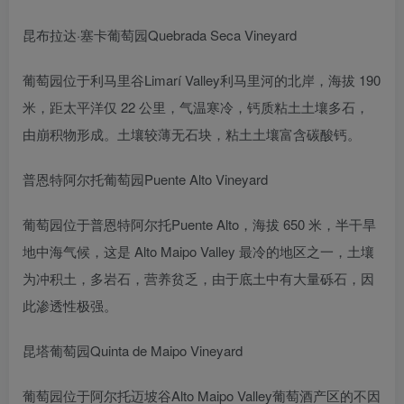
昆布拉达·塞卡葡萄园Quebrada Seca Vineyard
葡萄园位于利马里谷Limarí Valley利马里河的北岸，海拔 190
米，距太平洋仅 22 公里，气温寒冷，钙质粘土土壤多石，
由崩积物形成。土壤较薄无石块，粘土土壤富含碳酸钙。
普恩特阿尔托葡萄园Puente Alto Vineyard
葡萄园位于普恩特阿尔托Puente Alto，海拔 650 米，半干旱
地中海气候，这是 Alto Maipo Valley 最冷的地区之一，土壤
为冲积土，多岩石，营养贫乏，由于底土中有大量砾石，因
此渗透性极强。
昆塔葡萄园Quinta de Maipo Vineyard
葡萄园位于阿尔托迈坡谷Alto Maipo Valley葡萄酒产区的不因