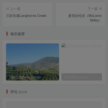
上一篇
下一篇
兰好乐溪Langhorne Creek
麦克拉伦谷（McLaren
Valley）
相关推荐
下科尔戈Baixo Corgo
波尔多Bordeaux
评论
抢沙发