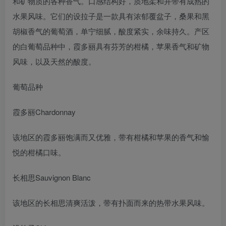
和矿物质的各种香气。口感结构好，质地柔和并带有成熟的
水果风味。它们的设拉子是一款具有浓郁覆盆子，桑果和黑
胡椒香气的葡萄酒，单宁细腻，酸度紧实，余味持久。产区
的白葡萄品种中，霞多丽具有芬芳的柑橘，苹果香气和矿物
风味，以及天然的酸度。
葡萄品种
霞多丽Chardonnay
该地区的霞多丽饱满而又优雅，带有柑橘和苹果的香气和愉
悦的柑橘口味。
长相思Sauvignon Blanc
该地区的长相思清爽活泼，带有扑面而来的热带水果风味。