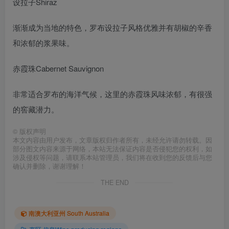
设拉子Shiraz
渐渐成为当地的特色，罗布设拉子风格优雅并有胡椒的辛香
和浓郁的浆果味。
赤霞珠Cabernet Sauvignon
非常适合罗布的海洋气候，这里的赤霞珠风味浓郁，有很强
的窖藏潜力。
©
版权声明
本文内容由用户发布，文章版权归作者所有，未经允许请勿转载。因
部分图文内容来源于网络，本站无法保证内容是否侵犯您的权利，如
涉及侵权等问题，请联系本站管理员，我们将在收到您的反馈后与您
确认并删除，谢谢理解！
THE END
南澳大利亚州 South Australia