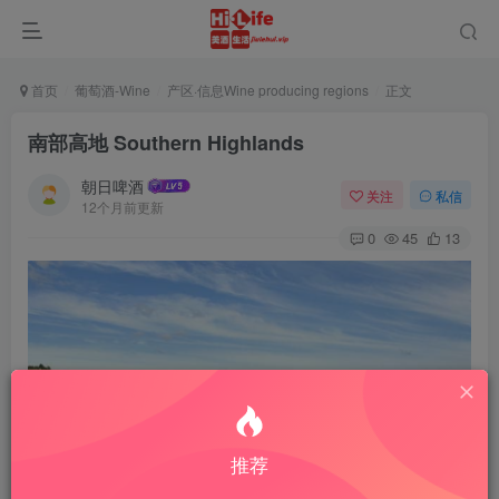
首页
葡萄酒-Wine
产区·信息Wine producing regions
正文
南部高地 Southern Highlands
朝日啤酒
关注
私信
12个月前更新
0
45
13
推荐