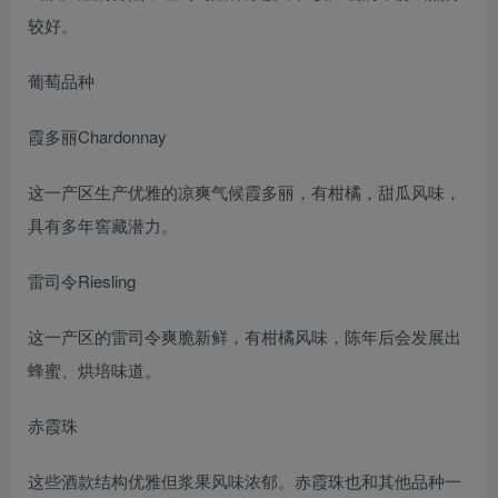
较好。
葡萄品种
霞多丽Chardonnay
这一产区生产优雅的凉爽气候霞多丽，有柑橘，甜瓜风味，
具有多年窖藏潜力。
雷司令Riesling
这一产区的雷司令爽脆新鲜，有柑橘风味，陈年后会发展出
蜂蜜、烘培味道。
赤霞珠
这些酒款结构优雅但浆果风味浓郁。赤霞珠也和其他品种一