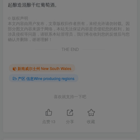
起酿造混酿干红葡萄酒。
©
版权声明
本文内容由用户发布，文章版权归作者所有，未经允许请勿转载。因
部分图文内容来源于网络，本站无法保证内容是否侵犯您的权利，如
涉及侵权等问题，请联系本站管理员，我们将在收到您的反馈后与您
确认并删除，谢谢理解！
THE END
新南威尔士州 New South Wales
产区·信息Wine producing regions
喜欢就支持一下吧
点赞
13
分享
收藏