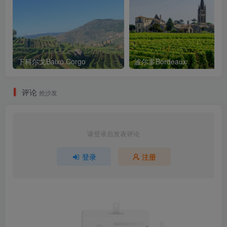
下科尔戈Baixo Corgo
波尔多Bordeaux
评论
抢沙发
请登录后发表评论
登录
注册