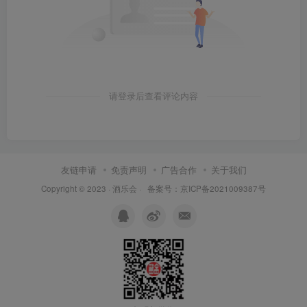
请登录后查看评论内容
友链申请
免责声明
广告合作
关于我们
Copyright © 2023 ·
酒乐会
·
备案号：京ICP备2021009387号