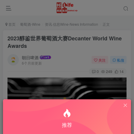
首页
葡萄酒-Wine
资讯·信息Wine-News Information
正文
2023醇鉴世界葡萄酒大赛Decanter World Wine
Awards
朝日啤酒
关注
私信
6个月前更新
0
249
14
推荐