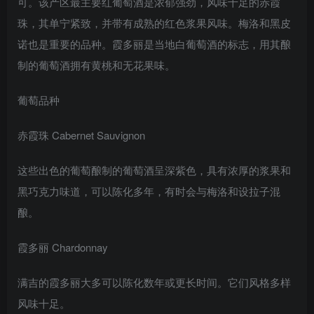
可。该产区最主要红葡萄酒是浓郁强劲，风味十足的赤霞
珠，其单宁紧致，并带有成熟的红色浆果风味。梅洛和黑皮
诺也是重要的品种。霞多丽是当地白葡萄酒的标志，用其酿
制的葡萄酒拥有黄桃和无花果味。
葡萄品种
赤霞珠 Cabernet Sauvignon
这些出色的葡萄酿制的葡萄酒呈深紫色，具有浓厚的浆果和
黑巧克力味道，可以陈化多年，有时会与梅洛和设拉子混
酿。
霞多丽 Chardonnay
满吉的霞多丽大多可以陈化数年或更长时间。它们风格多样
风味十足。