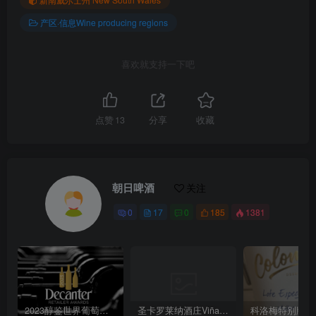
产区·信息Wine producing regions
喜欢就支持一下吧
点赞
13
分享
收藏
朝日啤酒
关注
0
17
0
185
1381
2023醇鉴世界葡萄酒大赛Decanter World Wine Awards
圣卡罗莱纳酒庄Viña Santa Carolina