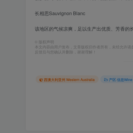
长相思Sauvignon Blanc
该地区的气候凉爽，足以生产出优质、芳香的
©
版权声明
本文内容由用户发布，文章版权归作者所有，未经允许请
反馈后与您确认并删除，谢谢理解！
西澳大利亚州 Western Australia
产区·信息Wine pr