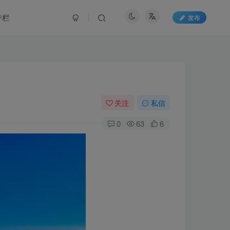
专栏
发布
关注
私信
0
63
6