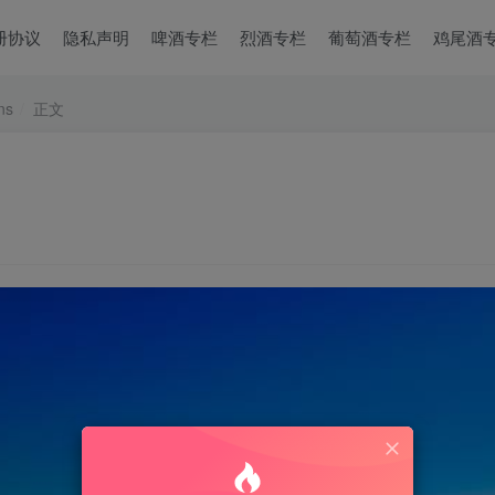
册协议
隐私声明
啤酒专栏
烈酒专栏
葡萄酒专栏
鸡尾酒
ns
正文