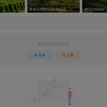
斯泰伦博斯Stellenbosch
摩泽尔Mosel
请登录后发表评论
登录
注册