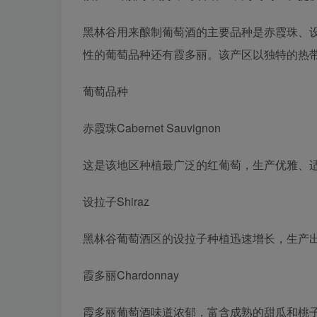
黑林谷用来酿制葡萄酒的主要品种是赤霞珠、设
性的葡萄品种还有霞多丽。该产区以独特的热
葡萄品种
赤霞珠Cabernet Sauvignon
这是该地区种植最广泛的红葡萄，生产优雅、
设拉子Shiraz
黑林谷葡萄酒区的设拉子种植迅速增长，生产
霞多丽Chardonnay
霞多丽葡萄酒味道浓郁，富含成熟的甜瓜和桃