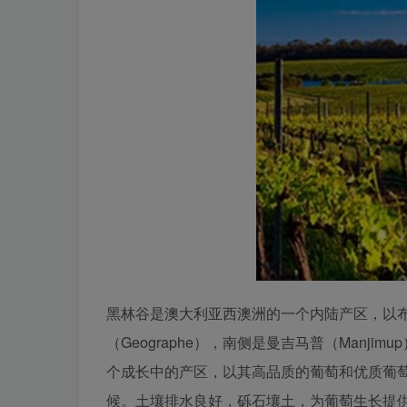
黑林谷是澳大利亚西澳洲的一个内陆产区，以布里奇顿
（Geographe），南侧是曼吉马普（Manji
个成长中的产区，以其高品质的葡萄和优质葡
候。土壤排水良好，砾石壤土，为葡萄生长提供了理