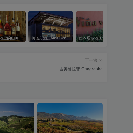
酒里的山河
柯诺苏酒庄Viña Cono Sur
西本塔尔酒庄Vina Von Siebenthal
下一篇
吉奥格拉菲 Geographe