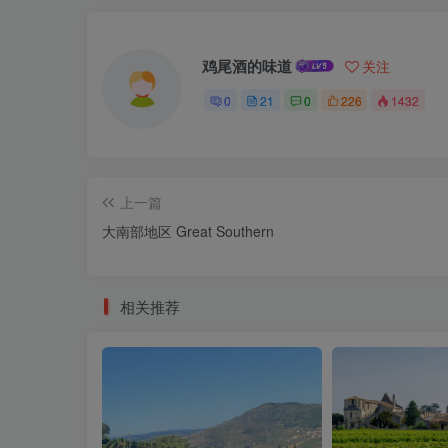
鸡尾酒的味道
关注
0
21
0
226
1432
上一篇
大南部地区 Great Southern
相关推荐