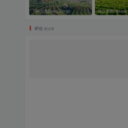
下科尔戈Baixo Corgo
波尔多Bordeaux
评论
抢沙发