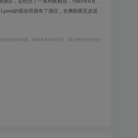
为一级酒庄，在经历了一系列收购后，1993年6月，
lied Lyons的股份而拥有了酒庄，在弗朗索瓦皮诺
如涉及侵权等问题，请联系本站管理员，我们将在收到您的