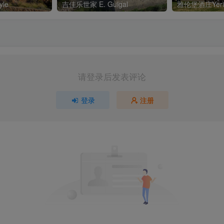
le
吉佳乐世家 E. Guigal
雅伦堡酒庄Yerin
请登录后发表评论
登录
注册