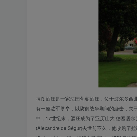
拉图酒庄是一家法国葡萄酒庄，位于波尔多西北部
有一座驻军堡垒，以防御战争期间的袭击，关于拉图酒
中，17世纪末，酒庄成为了亚历山大·德塞居尔(Al
(Alexandre de Ségur)去世前不久，