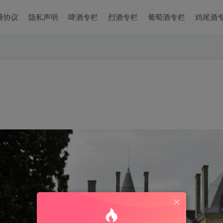
册协议
隐私声明
啤酒专栏
烈酒专栏
葡萄酒专栏
鸡尾酒