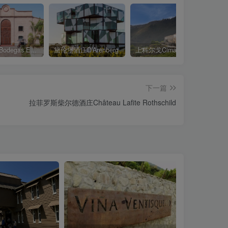
嘎贡酒庄Bodegas Escorihuela Gascon
黛伦堡酒庄D’Arenberg
上科尔戈Cima Corgo
下一篇
拉菲罗斯柴尔德酒庄Château Lafite Rothschild