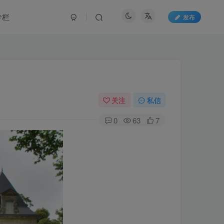
专栏
发布
关注
私信
0
63
7