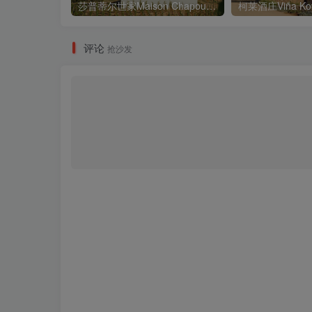
莎普蒂尔世家Maison Chapoutier
柯莱酒庄Viña Koy
评论
抢沙发