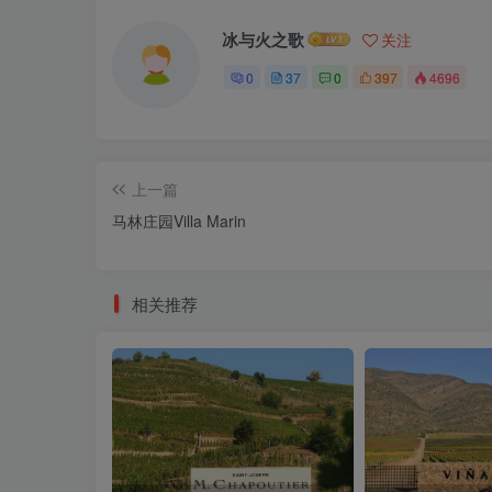
冰与火之歌
关注
0
37
0
397
4696
上一篇
马林庄园Villa Marin
相关推荐