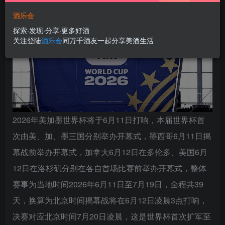
酒乐会
探索·发现·分享·更多好酒
关注登陆
酒乐会
同万千酒友一起分享美酒生活
2026年美加墨世界杯将于6月11日打响，本届世界杯首
次由美、加、墨三国分别举办开幕式，墨西哥6月11日揭
幕战前举办开幕式，加拿大6月12日在多伦多、美国6月
12日在洛杉矶分别在各自首场比赛前举办开幕式，整体
赛事为‌当地时间2026年6月11日至7月19日‌，全程共39
天，换算为北京时间揭幕战将在‌6月12日凌晨3点‌打响，
决赛对应北京时间7月20日凌晨，这是世界杯首次扩军至‌