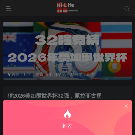
首页
社区
探索·发现·分享
竞猜有奖
正文
猜2026美加墨世界杯32强，赢拉菲古堡
张富军
关注
私信
1个月前更新
94次阅读
推荐