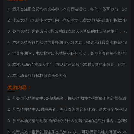
1.酒乐会注册会员均有资格参与本次竞猜活动，每个ID仅可参与一次竞猜
2.违规竞猜（包括多次竞猜同一竞猜活动，或竞猜结果超限）将取消本次
3.参与竞猜只需在该活动区发帖32支您认为晋级的球队名称即可，（只能
4.本次竞猜将额外获得世界杯期间积分奖励，积分累计最高者将获得赢取智
5.世界杯期间，本站将推出竞猜累积积分活动，参与者将在每个竞猜环节
6.本次活动设“推荐人奖”，在活动开始后至本届大赛结束截止，除自身
7.本活动最终解释权归酒乐会所有
奖励内容：
1.凡参与竞猜并猜中32强结果者，将获得法国拉菲古堡正牌红葡萄酒一支，
2.凡竞猜并猜中31强结果者，将获得美国著名啤酒：迷失海岸多种风味6
3.
参与本场竞猜活动获得的积分将计入竞猜活动的总积分排名，总积分排名
4.
推荐人奖：推荐的新注册会员为3-5人，可获得青岛经典啤酒6×500ml