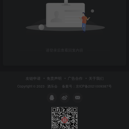
请登录后查看回复内容
友链申请
免责声明
广告合作
关于我们
Copyright © 2023 ·
酒乐会
·
备案号：京ICP备2021009387号