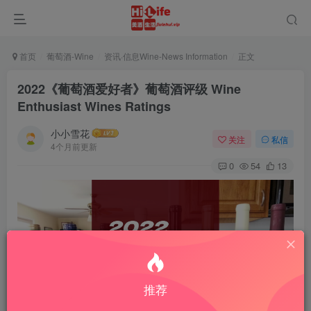
首页
葡萄酒-Wine
资讯·信息Wine-News Information
正文
2022《葡萄酒爱好者》葡萄酒评级 Wine
Enthusiast Wines Ratings
小小雪花
关注
私信
4个月前更新
0
54
13
推荐