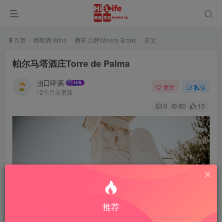
首页
葡萄酒-Wine
酒庄·品牌Winery-Brand
正文
帕尔马塔酒庄Torre de Palma
朝日啤酒
关注
私信
12个月前更新
0
50
15
推荐