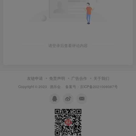
请登录后查看评论内容
友链申请
免责声明
广告合作
关于我们
Copyright © 2023 ·
酒乐会
·
备案号：京ICP备2021009387号