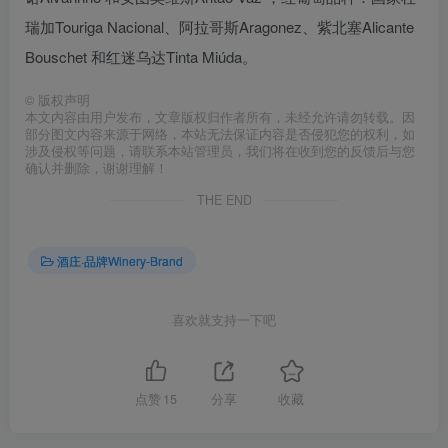
瑞加Touriga Nacional、阿拉哥斯Aragonez、紫北塞Alicante
Bouschet 和红迷乌达Tinta Miúda。
©
版权声明
本文内容由用户发布，文章版权归作者所有，未经允许请勿转载。因
部分图文内容来源于网络，本站无法保证内容是否侵犯您的权利，如
涉及侵权等问题，请联系本站管理员，我们将在收到您的反馈后与您
确认并删除，谢谢理解！
THE END
酒庄·品牌Winery-Brand
喜欢就支持一下吧
点赞
15
分享
收藏