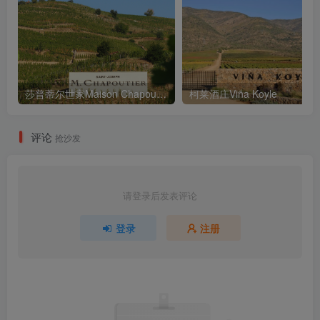
莎普蒂尔世家Maison Chapoutier
柯莱酒庄Viña Koyle
评论
抢沙发
请登录后发表评论
登录
注册