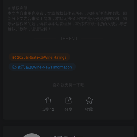
©
版权声明
本文内容由用户发布，文章版权归作者所有，未经允许请勿转载。因
部分图文内容来源于网络，本站无法保证内容是否侵犯您的权利，如
涉及侵权等问题，请联系本站管理员，我们将在收到您的反馈后与您
确认并删除，谢谢理解！
THE END
2025葡萄酒评级Wine Ratings
资讯·信息Wine-News Information
喜欢就支持一下吧
点赞
12
分享
收藏