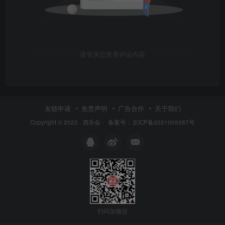
请登录后查看评论内容
友链申请
免责声明
广告合作
关于我们
Copyright © 2023 ·
酒乐会
·
备案号：京ICP备2021009387号
扫码加微信