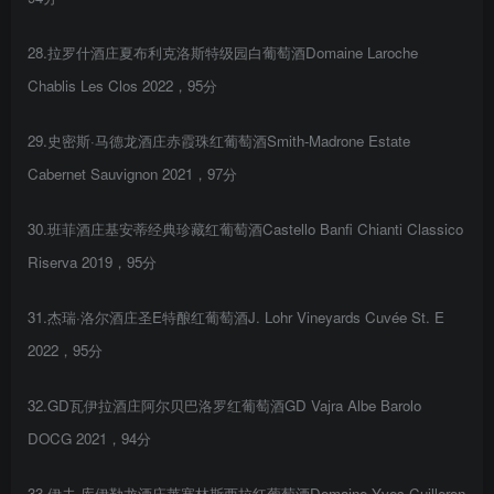
28.拉罗什酒庄夏布利克洛斯特级园白葡萄酒Domaine Laroche
Chablis Les Clos 2022，95分
29.史密斯·马德龙酒庄赤霞珠红葡萄酒Smith-Madrone Estate
Cabernet Sauvignon 2021，97分
30.班菲酒庄基安蒂经典珍藏红葡萄酒Castello Banfi Chianti Classico
Riserva 2019，95分
31.杰瑞·洛尔酒庄圣E特酿红葡萄酒J. Lohr Vineyards Cuvée St. E
2022，95分
32.GD瓦伊拉酒庄阿尔贝巴洛罗红葡萄酒GD Vajra Albe Barolo
DOCG 2021，94分
33.伊夫·库伊勒龙酒庄莱塞林斯西拉红葡萄酒Domaine Yves Cuilleron