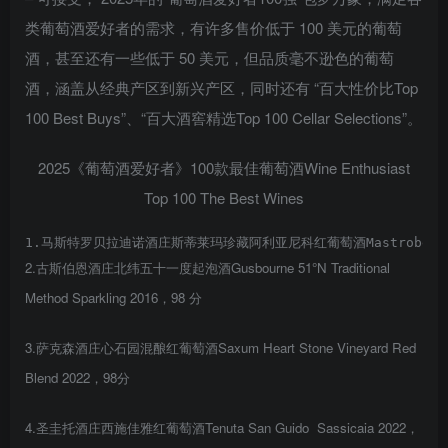
类葡萄酒爱好者的需求，有许多售价低于 100 美元的葡萄
酒，甚至还有一些低于 50 美元，但品质毫不逊色的葡萄
酒，涵盖从经典产区到新兴产区，同时还有 “百大性价比Top
100 Best Buys”、“百大酒窖精选Top 100 Cellar Selections”。
2025《葡萄酒爱好者》100款最佳葡萄酒Wine Enthusiast
Top 100 The Best Wines
1.马斯特罗贝拉迪诺酒庄斯蒂莱玛珍藏阿利亚尼科红葡萄酒Mastroberardino 
2.古斯伯恩酒庄北纬五十一度起泡酒Gusbourne 51°N Traditional
Method Sparkling 2016，98 分
3.萨克森酒庄心石园混酿红葡萄酒Saxum Heart Stone Vineyard Red
Blend 2022，98分
4.圣圭托酒庄西施佳雅红葡萄酒Tenuta San Guido Sassicaia 2022，