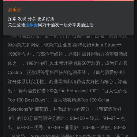
酒乐会
探索·发现·分享·更多好酒
关注登陆
酒乐会
同万千酒友一起分享美酒生活
《葡萄酒爱好者》是一家专门介绍葡萄酒、烈酒、美食和旅
游的杂志和网站，该杂志由亚当·斯特拉姆Adam Strum于
1988年创办，总部位于纽约，是美国颇具影响力的葡萄酒媒
体之一，1988年创刊以来累计评测超50万款酒，成为开市客
Costco、沃尔玛等零售巨头的选酒圣经，《葡萄酒爱好者》
评分体系以实用性、商业导向和消费者友好性为核心，评选
出：“葡萄酒爱好者100强The Enthusiast 100”、“百大性价比
Top 100 Best Buys”、“百大酒窖精选Top 100 Cellar
Selections”的葡萄酒，并做出专业的评分，《葡萄酒爱好
者》的100分葡萄酒评分标准：98–100 – 经典、94–97 – 杰
出、90–93 – 优秀、87–89 – 非常好、83–86 – 良好、80–82
– 可接受， 2025年的“葡萄酒爱好者100强”包罗万象，满足各