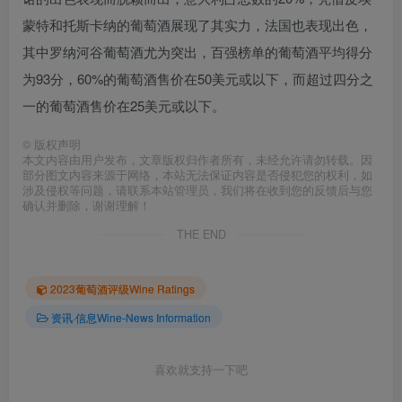
蒙特和托斯卡纳的葡萄酒展现了其实力，法国也表现出色，
其中罗纳河谷葡萄酒尤为突出，百强榜单的葡萄酒平均得分
为93分，60%的葡萄酒售价在50美元或以下，而超过四分之
一的葡萄酒售价在25美元或以下。
©
版权声明
本文内容由用户发布，文章版权归作者所有，未经允许请勿转载。因
部分图文内容来源于网络，本站无法保证内容是否侵犯您的权利，如
涉及侵权等问题，请联系本站管理员，我们将在收到您的反馈后与您
确认并删除，谢谢理解！
THE END
2023葡萄酒评级Wine Ratings
资讯·信息Wine-News Information
喜欢就支持一下吧