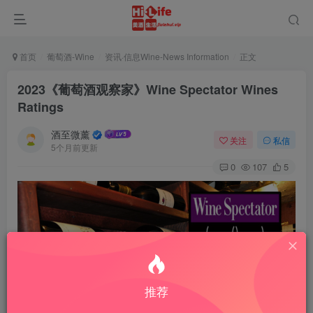
首页
葡萄酒-Wine
资讯·信息Wine-News Information
正文
2023《葡萄酒观察家》Wine Spectator Wines
Ratings
酒至微薰
关注
私信
5个月前更新
0
107
5
推荐