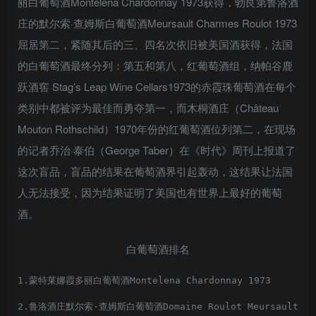
丽白葡萄酒Montelena Chardonnay 1973获得，勃艮第鲁洛酒
庄的默尔索·查姆斯白葡萄酒Meursault Charmes Roulot 1973
屈居第二，紧随其后的三、四名次依旧被美国酒获得，法国
的白葡萄酒最终分列：第五和第八，红葡萄酒组，纳帕谷鹿
跃酒窖 Stag’s Leap Wine Cellars1973的赤霞珠葡萄酒在每个
类别中都被评为最佳而勇夺第一，而木桐酒庄（Château
Mouton Rothschild）1970年份的红葡萄酒位列第二，在现场
的记者乔治·泰伯（George Taber）在《时代》周刊上报道了
这次盲品，盲品的结果在葡萄酒界引起轰动，这结果让法国
人无法接受，因为结果证明了美国也有世界上最好的葡萄
酒。
白葡萄酒排名
1.蒙特莱娜霞多丽白葡萄酒Montelena Chardonnay 1973
2.鲁洛酒庄默尔索·查姆斯白葡萄酒Domaine Roulot Meursault Cha