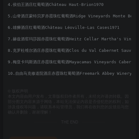
4.侯伯王酒庄红葡萄酒Château Haut-Brion1970
5.山脊酒庄蒙特贝罗赤霞珠红葡萄酒Ridge Vineyards Monte Bello C
6.雄狮酒庄红葡萄酒Château Léoville-Las Cases1971
7.赫兹酒窖玛莎园赤霞珠红葡萄酒Heitz Cellar Martha's Vineyard
8.克罗杜维尔酒庄赤霞珠红葡萄酒Clos du Val Cabernet Sauvigno
9.梅亚卡玛斯酒庄赤霞珠红葡萄酒Mayacamas Vineyards Cabernet S
10.自由马克修道院酒庄赤霞珠红葡萄酒Freemark Abbey Winery Cabe
©
版权声明
本文内容由用户发布，文章版权归作者所有，未经允许请勿转载。因
部分图文内容来源于网络，本站无法保证内容是否侵犯您的权利，如
涉及侵权等问题，请联系本站管理员，我们将在收到您的反馈后与您
确认并删除，谢谢理解！
THE END