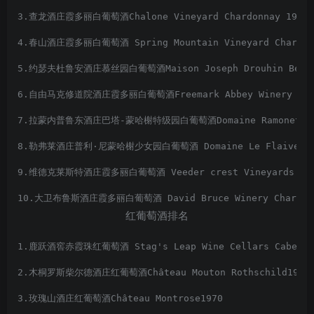
3.查龙酒庄霞多丽白葡萄酒Chalone Vineyard Chardonnay 1974
4.春山酒庄霞多丽白葡萄酒 Spring Mountain Vineyard Chardon
5.约瑟夫杜鲁安酒庄慕丝园白葡萄酒Maison Joseph Drouhin Beaune 
6.自由马克修道院酒庄霞多丽白葡萄酒Freemark Abbey Winery Char
7.拉蒙内普鲁东酒庄巴塔-蒙哈榭特级园白葡萄酒Domaine Ramonet-Prudh
8.勒弗莱酒庄普利·尼蒙哈榭少女园白葡萄酒 Domaine Le Flaive Pulign
9.维德克莱斯特酒庄霞多丽白葡萄酒 Veeder crest Vineyards Char
10.大卫布鲁斯酒庄霞多丽白葡萄酒 David Bruce Winery Chardonn
红葡萄酒排名
1.鹿跃酒窖赤霞珠红葡萄酒 Stag's Leap Wine Cellars Cabernet
2.木桐罗斯柴尔德酒庄红葡萄酒Château Mouton Rothschild1970
3.玫瑰山酒庄红葡萄酒Château Montrose1970