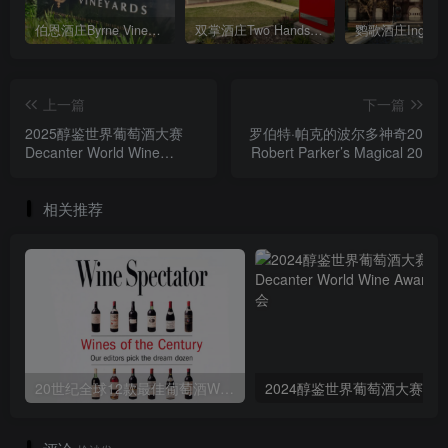
伯恩酒庄Byrne Vineyards
双掌酒庄Two Hands Wines
鹦歌酒庄Ingleno
上一篇
下一篇
2025醇鉴世界葡萄酒大赛
罗伯特·帕克的波尔多神奇20
Decanter World Wine
Robert Parker’s Magical 20
Awards
相关推荐
20世纪全球12款最佳葡萄酒Wines of the Century