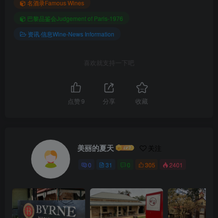
名酒录Famous Wines
巴黎品鉴会Judgement of Paris-1976
资讯·信息Wine-News Information
喜欢就支持一下吧
点赞
9
分享
收藏
美丽的夏天
关注
0
31
0
305
2401