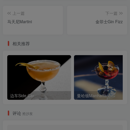
上一篇
下一篇
马天尼Martini
金菲士Gin Fizz
相关推荐
边车Side Car
曼哈顿Manhattan
评论
抢沙发