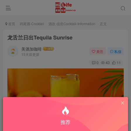
首页
鸡尾酒-Cocktail
酒款·信息Cocktail-Information
正文
龙舌兰日出Tequila Sunrise
美酒加咖啡
关注
私信
15天前更新
0
43
11
推荐